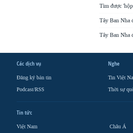
Tìm được 'hộp
Tây Ban Nha đi
Tây Ban Nha đi
Các dịch vụ
Nghe
Ðăng ký bản tin
Tin Việt N
Podcast/RSS
Thời sự qu
Tin tức
Việt Nam
Châu Á