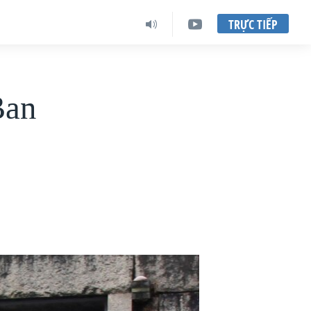
TRỰC TIẾP
Ban