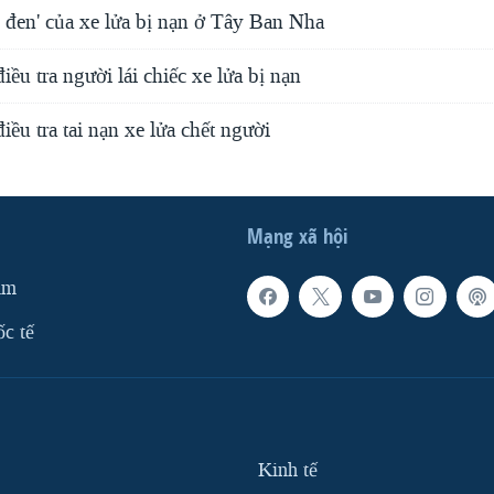
 đen' của xe lửa bị nạn ở Tây Ban Nha
ều tra người lái chiếc xe lửa bị nạn
ều tra tai nạn xe lửa chết người
Mạng xã hội
am
ốc tế
Kinh tế