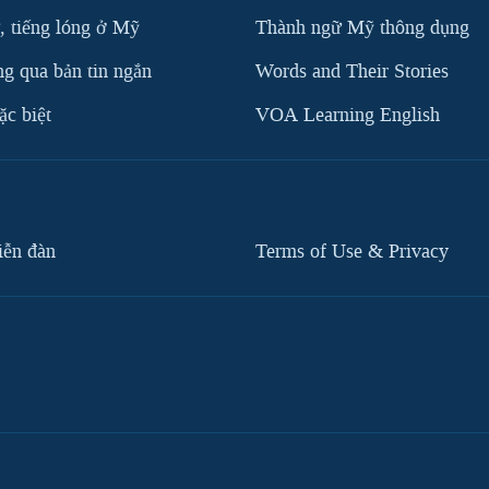
, tiếng lóng ở Mỹ
Thành ngữ Mỹ thông dụng
g qua bản tin ngắn
Words and Their Stories
c biệt
VOA Learning English
iễn đàn
Terms of Use & Privacy