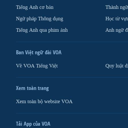
Tiếng Anh cơ bản
Thành ngữ
Ngữ pháp Thông dụng
Học từ vựn
Tiếng Anh qua phim ảnh
Anh ngữ đặ
Ban Việt ngữ đài VOA
Về VOA Tiếng Việt
Quy luật d
Xem toàn trang
Xem toàn bộ website VOA
Tải App của VOA