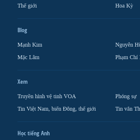
Thế giới
Hoa Kỳ
Blog
Mạnh Kim
Nguyễn H
Mặc Lâm
Phạm Chí
Xem
Truyền hình vệ tinh VOA
Phóng sự
Tin Việt Nam, biển Đông, thế giới
Tin vắn Th
Học tiếng Anh