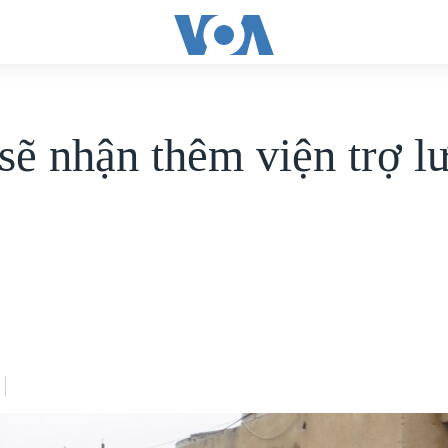
 sẽ nhận thêm viện trợ l