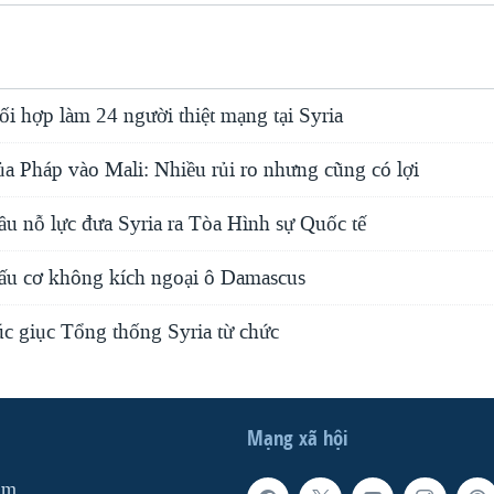
i hợp làm 24 người thiệt mạng tại Syria
ủa Pháp vào Mali: Nhiều rủi ro nhưng cũng có lợi
ầu nỗ lực đưa Syria ra Tòa Hình sự Quốc tế
đấu cơ không kích ngoại ô Damascus
c giục Tổng thống Syria từ chức
Mạng xã hội
am