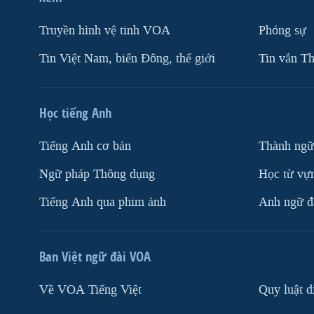
Truyền hình vệ tinh VOA
Phóng sự
Tin Việt Nam, biển Đông, thế giới
Tin vắn Th
Học tiếng Anh
Tiếng Anh cơ bản
Thành ngữ
Ngữ pháp Thông dụng
Học từ vựn
Tiếng Anh qua phim ảnh
Anh ngữ đặ
Ban Việt ngữ đài VOA
Về VOA Tiếng Việt
Quy luật d