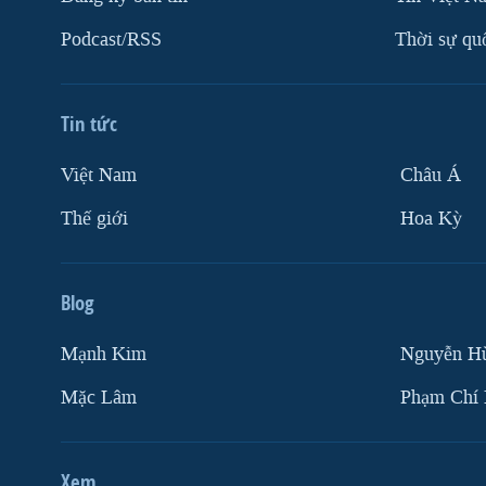
Podcast/RSS
Thời sự qu
Tin tức
Việt Nam
Châu Á
Thế giới
Hoa Kỳ
Blog
Mạnh Kim
Nguyễn H
Mặc Lâm
Phạm Chí
Xem