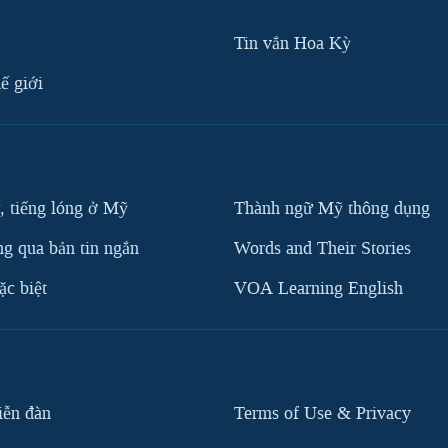
Tin vắn Hoa Kỳ
ế giới
, tiếng lóng ở Mỹ
Thành ngữ Mỹ thông dụng
g qua bản tin ngắn
Words and Their Stories
c biệt
VOA Learning English
iễn đàn
Terms of Use & Privacy