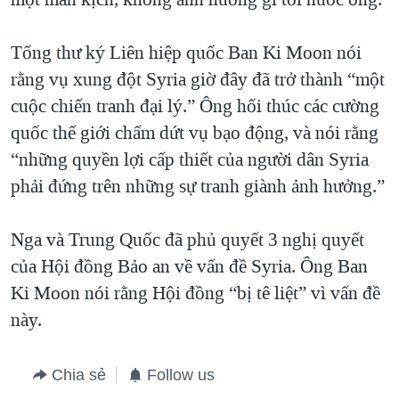
Tổng thư ký Liên hiệp quốc Ban Ki Moon nói
rằng vụ xung đột Syria giờ đây đã trở thành “một
cuộc chiến tranh đại lý.” Ông hối thúc các cường
quốc thế giới chấm dứt vụ bạo động, và nói rằng
“những quyền lợi cấp thiết của người dân Syria
phải đứng trên những sự tranh giành ảnh hưởng.”
Nga và Trung Quốc đã phủ quyết 3 nghị quyết
của Hội đồng Bảo an về vấn đề Syria. Ông Ban
Ki Moon nói rằng Hội đồng “bị tê liệt” vì vấn đề
này.
Chia sẻ
Follow us