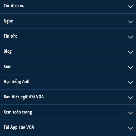
Các dịch vụ
Nghe
Tin tức
Blog
Xem
Học tiếng Anh
Ban Việt ngữ đài VOA
Xem toàn trang
Tải App của VOA