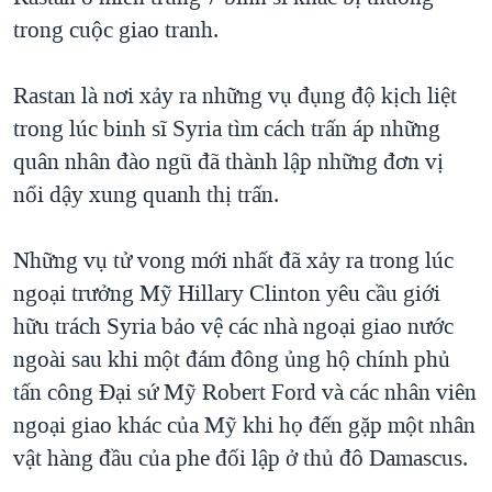
trong cuộc giao tranh.
QUAN HỆ VIỆT MỸ
Rastan là nơi xảy ra những vụ đụng độ kịch liệt
trong lúc binh sĩ Syria tìm cách trấn áp những
quân nhân đào ngũ đã thành lập những đơn vị
nổi dậy xung quanh thị trấn.
Những vụ tử vong mới nhất đã xảy ra trong lúc
ngoại trưởng Mỹ Hillary Clinton yêu cầu giới
hữu trách Syria bảo vệ các nhà ngoại giao nước
ngoài sau khi một đám đông ủng hộ chính phủ
tấn công Đại sứ Mỹ Robert Ford và các nhân viên
ngoại giao khác của Mỹ khi họ đến gặp một nhân
vật hàng đầu của phe đối lập ở thủ đô Damascus.