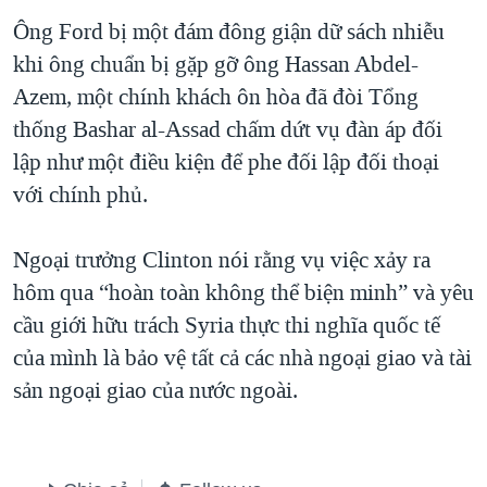
Ông Ford bị một đám đông giận dữ sách nhiễu
khi ông chuẩn bị gặp gỡ ông Hassan Abdel-
Azem, một chính khách ôn hòa đã đòi Tổng
thống Bashar al-Assad chấm dứt vụ đàn áp đối
lập như một điều kiện để phe đối lập đối thoại
với chính phủ.
Ngoại trưởng Clinton nói rằng vụ việc xảy ra
hôm qua “hoàn toàn không thể biện minh” và yêu
cầu giới hữu trách Syria thực thi nghĩa quốc tế
của mình là bảo vệ tất cả các nhà ngoại giao và tài
sản ngoại giao của nước ngoài.