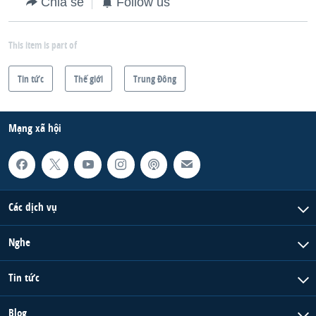
Chia sẻ
Follow us
This item is part of
Tin tức
Thế giới
Trung Ðông
Mạng xã hội
Các dịch vụ
Nghe
Tin tức
Blog