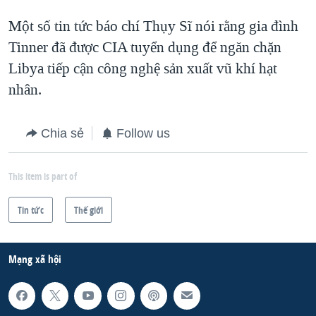
Một số tin tức báo chí Thụy Sĩ nói rằng gia đình
Tinner đã được CIA tuyển dụng để ngăn chặn
Libya tiếp cận công nghệ sản xuất vũ khí hạt
nhân.
Chia sẻ
Follow us
This item is part of
Tin tức
Thế giới
Mạng xã hội