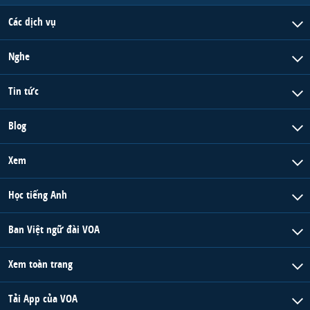
Các dịch vụ
Nghe
Tin tức
Blog
Xem
Học tiếng Anh
Ban Việt ngữ đài VOA
Xem toàn trang
Tải App của VOA