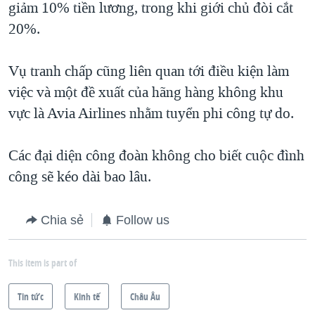
giảm 10% tiền lương, trong khi giới chủ đòi cắt
QUAN HỆ VIỆT MỸ
20%.
Vụ tranh chấp cũng liên quan tới điều kiện làm
việc và một đề xuất của hãng hàng không khu
vực là Avia Airlines nhằm tuyển phi công tự do.
Các đại diện công đoàn không cho biết cuộc đình
công sẽ kéo dài bao lâu.
Chia sẻ
Follow us
This item is part of
Tin tức
Kinh tế
Châu Âu