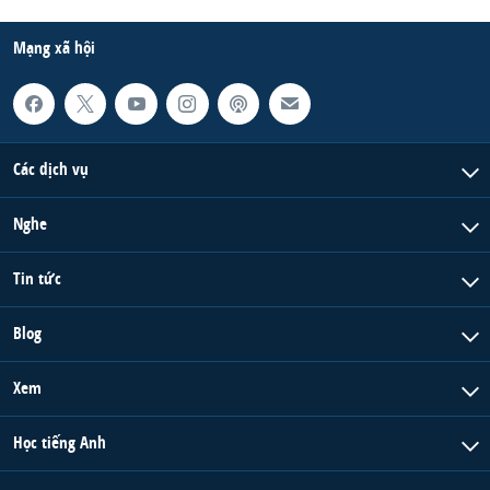
Mạng xã hội
Các dịch vụ
Nghe
Tin tức
Blog
Xem
Học tiếng Anh