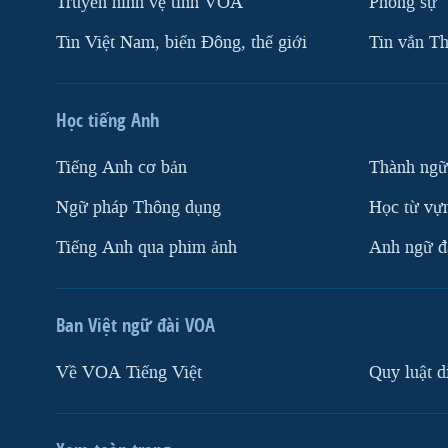
Truyền hình vệ tinh VOA
Phóng sự
Tin Việt Nam, biển Đông, thế giới
Tin vắn Th
Học tiếng Anh
Tiếng Anh cơ bản
Thành ngữ
Ngữ pháp Thông dụng
Học từ vựn
Tiếng Anh qua phim ảnh
Anh ngữ đặ
Ban Việt ngữ đài VOA
Về VOA Tiếng Việt
Quy luật d