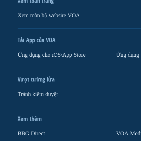
Xem toàn trang
Xem toàn bộ website VOA
Tải App của VOA
Ứng dụng cho iOS/App Store
Ứng dụng 
Vượt tường lửa
Tránh kiểm duyệt
Xem thêm
MẠNG XÃ HỘI
BBG Direct
VOA Media