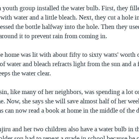
youth group installed the water bulb. First, they fille
 with water and a little bleach. Next, they cut a hole i
essed the bottle halfway into the hole. Then they use
 around it to prevent rain from coming in.
he home was lit with about fifty to sixty watts' worth 
f water and bleach refracts light from the sun and a 
eps the water clear.
n, like many of her neighbors, was spending a lot o
e. Now, she says she will save almost half of her we
s can now read a book at home in the middle of the d
iru and her two children also have a water bulb in t
older son had to repeat a grade in school because he 