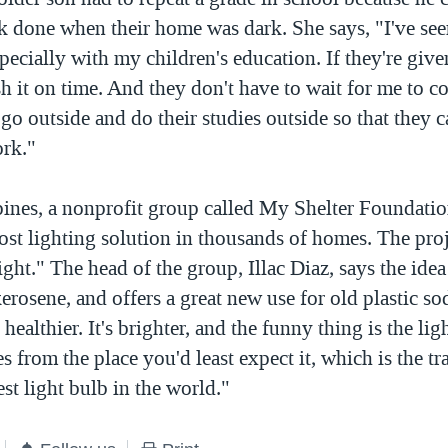
 done when their home was dark. She says, "I've see
specially with my children's education. If they're gi
sh it on time. And they don't have to wait for me to c
 go outside and do their studies outside so that they c
rk."
pines, a nonprofit group called My Shelter Foundatio
ost lighting solution in thousands of homes. The proje
ight." The head of the group, Illac Diaz, says the idea 
erosene, and offers a great new use for old plastic sod
t's healthier. It's brighter, and the funny thing is the li
s from the place you'd least expect it, which is the tr
est light bulb in the world."