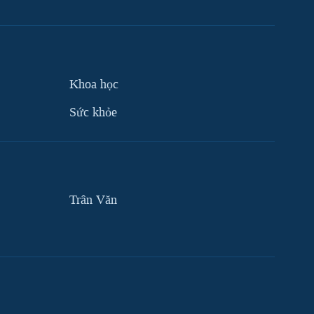
Khoa học
Sức khỏe
Trân Văn