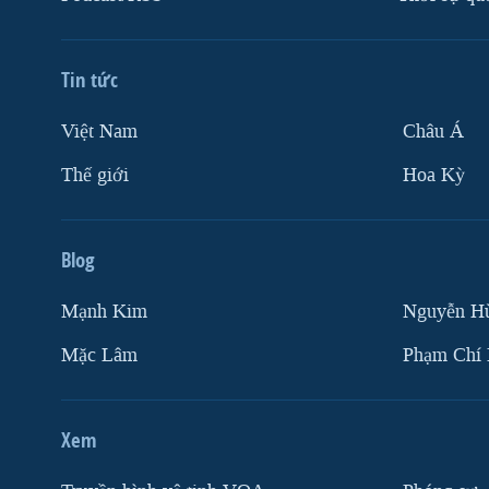
Tin tức
Việt Nam
Châu Á
Thế giới
Hoa Kỳ
Blog
Mạnh Kim
Nguyễn H
Mặc Lâm
Phạm Chí
Xem