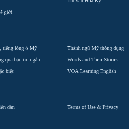
Tin vắn Hoa Kỳ
ế giới
, tiếng lóng ở Mỹ
Thành ngữ Mỹ thông dụng
g qua bản tin ngắn
Words and Their Stories
c biệt
VOA Learning English
iễn đàn
Terms of Use & Privacy