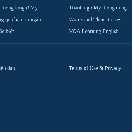
, tiếng lóng ở Mỹ
Thành ngữ Mỹ thông dụng
g qua bản tin ngắn
Words and Their Stories
c biệt
VOA Learning English
iễn đàn
Terms of Use & Privacy