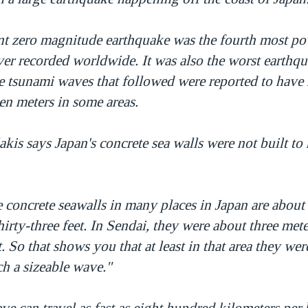
nt zero magnitude earthquake was the fourth most po
er recorded worldwide. It was also the worst earthqu
e tsunami waves that followed were reported to have 
een meters in some areas.
kis says Japan's concrete sea walls were not built to
 concrete seawalls in many places in Japan are about 
hirty-three feet. In Sendai, they were about three meter
t. So that shows you that at least in that area they wer
h a sizeable wave."
e can travel as fast as eight hundred kilometers per 