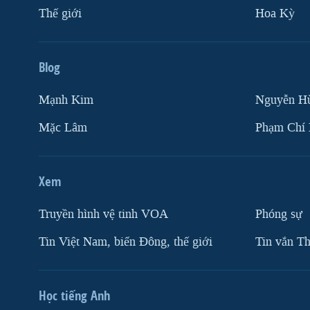
Thế giới
Hoa Kỳ
Blog
Mạnh Kim
Nguyễn H
Mặc Lâm
Phạm Chí
Xem
Truyền hình vệ tinh VOA
Phóng sự
Tin Việt Nam, biển Đông, thế giới
Tin vắn Th
Học tiếng Anh