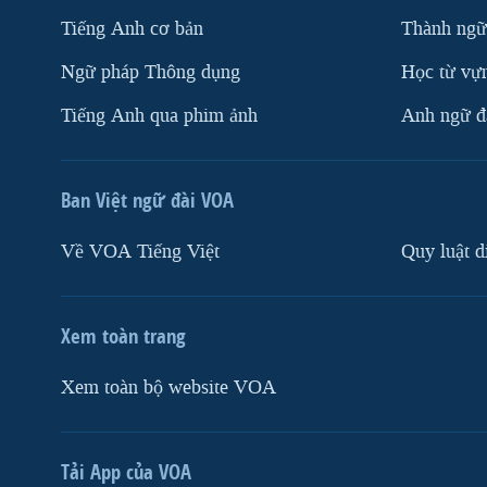
Tiếng Anh cơ bản
Thành ngữ
Ngữ pháp Thông dụng
Học từ vựn
Tiếng Anh qua phim ảnh
Anh ngữ đặ
Ban Việt ngữ đài VOA
Về VOA Tiếng Việt
Quy luật d
Xem toàn trang
Xem toàn bộ website VOA
Tải App của VOA