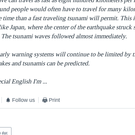
und people would often have to travel for many kilo
 time than a fast traveling tsunami will permit. This i
 like Japan, where the center of the earthquake struck 
e. The tsunami waves followed almost immediately.
arly warning systems will continue to be limited by t
akes and tsunamis can be predicted.
al English I'm ...
Follow us
Print
o dục