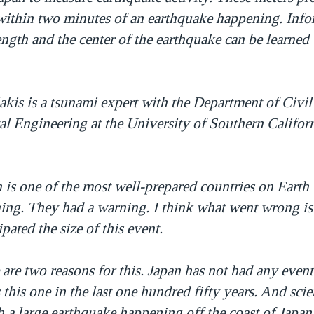
within two minutes of an earthquake happening. Info
ength and the center of the earthquake can be learned 
kis is a tsunami expert with the Department of Civil
l Engineering at the University of Southern Californ
 is one of the most well-prepared countries on Earth 
ing. They had a warning. I think what went wrong is 
pated the size of this event.
 are two reasons for this. Japan has not had any eve
s this one in the last one hundred fifty years. And scie
 a large earthquake happening off the coast of Japan