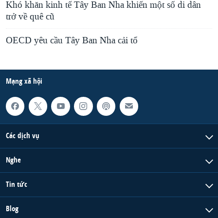
Khó khăn kinh tế Tây Ban Nha khiến một số di dân
trở về quê cũ
OECD yêu cầu Tây Ban Nha cải tổ
Mạng xã hội
Các dịch vụ
Nghe
Tin tức
Blog