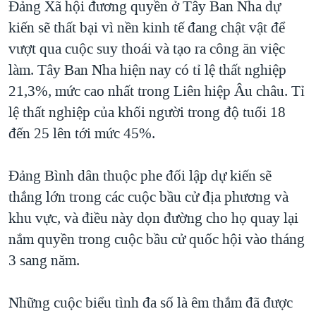
Đảng Xã hội đương quyền ở Tây Ban Nha dự
kiến sẽ thất bại vì nền kinh tế đang chật vật để
vượt qua cuộc suy thoái và tạo ra công ăn việc
làm. Tây Ban Nha hiện nay có tỉ lệ thất nghiệp
21,3%, mức cao nhất trong Liên hiệp Âu châu. Tỉ
lệ thất nghiệp của khối người trong độ tuổi 18
đến 25 lên tới mức 45%.
Đảng Bình dân thuộc phe đối lập dự kiến sẽ
thắng lớn trong các cuộc bầu cử địa phương và
khu vực, và điều này dọn đường cho họ quay lại
nắm quyền trong cuộc bầu cử quốc hội vào tháng
3 sang năm.
Những cuộc biểu tình đa số là êm thắm đã được