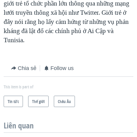
giới trẻ tổ chức phần lớn thông qua những mạng
lưới truyền thông xã hội như Twitter. Giới trẻ ở
đây nói rằng họ lấy cảm hứng từ những vụ phản
kháng đã lật đổ các chính phủ ở Ai Cập và
Tunisia.
Chia sẻ
Follow us
This item is part of
Tin tức
Thế giới
Châu Âu
Liên quan