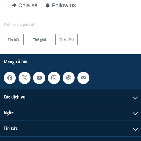
Chia sẻ
Follow us
This item is part of
Tin tức
Thế giới
Châu Phi
Mạng xã hội
Các dịch vụ
Nghe
Tin tức