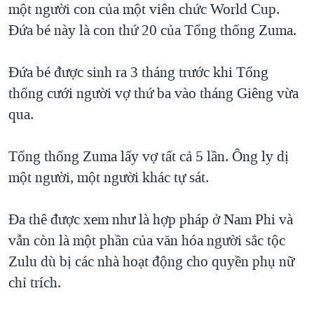
một người con của một viên chức World Cup.
Đứa bé này là con thứ 20 của Tổng thống Zuma.
Đứa bé được sinh ra 3 tháng trước khi Tổng
thống cưới người vợ thứ ba vào tháng Giêng vừa
qua.
Tổng thống Zuma lấy vợ tất cả 5 lần. Ông ly dị
một người, một người khác tự sát.
Đa thê được xem như là hợp pháp ở Nam Phi và
vẫn còn là một phần của văn hóa người sắc tộc
Zulu dù bị các nhà hoạt động cho quyền phụ nữ
chỉ trích.