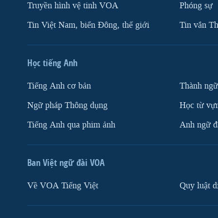
Truyền hình vệ tinh VOA
Phóng sự
Tin Việt Nam, biển Đông, thế giới
Tin vắn Th
Học tiếng Anh
Tiếng Anh cơ bản
Thành ngữ
Ngữ pháp Thông dụng
Học từ vựn
Tiếng Anh qua phim ảnh
Anh ngữ đặ
Ban Việt ngữ đài VOA
Về VOA Tiếng Việt
Quy luật d