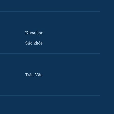
Khoa học
Sức khỏe
Trân Văn