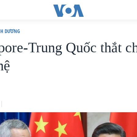
ÌNH DƯƠNG
pore-Trung Quốc thắt c
hệ