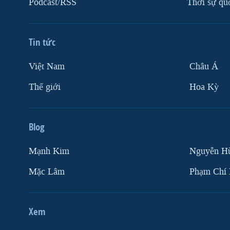
Podcast/RSS
Thời sự qu
Tin tức
Việt Nam
Châu Á
Thế giới
Hoa Kỳ
Blog
Mạnh Kim
Nguyễn H
Mặc Lâm
Phạm Chí
Xem