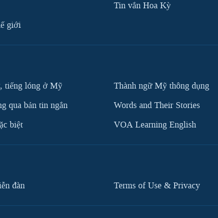
Tin vắn Hoa Kỳ
ế giới
, tiếng lóng ở Mỹ
Thành ngữ Mỹ thông dụng
g qua bản tin ngắn
Words and Their Stories
c biệt
VOA Learning English
iễn đàn
Terms of Use & Privacy