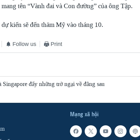
u mang tên “Vành đai và Con đường” của ông Tập.
dự kiến sẽ đến thăm Mỹ vào tháng 10.
Follow us
Print
 Singapore đẩy những trở ngại về đằng sau
Mạng xã hội
am