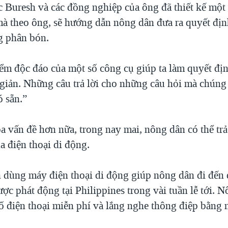
 Buresh và các đồng nghiệp của ông đã thiết kế một 
mà theo ông, sẽ hướng dẫn nông dân đưa ra quyết địn
g phân bón.
m độc đáo của một số công cụ giúp ta làm quyết định
giản. Những câu trả lời cho những câu hỏi mà chúng t
ó sẵn.”
a vấn đề hơn nữa, trong nay mai, nông dân có thể tr
a điện thoại di động.
 dùng máy điện thoại di động giúp nông dân đi đến 
được phát động tại Philippines trong vài tuần lễ tới. 
số điện thoại miễn phí và lắng nghe thông điệp bằng