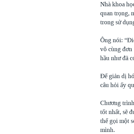
Nhà khoa học
quan trọng, 
trong sử dụn
Ông nói: “Điể
vô cùng đơn 
hầu như đã c
Để giản dị hó
câu hỏi ấy qu
Chương trình
tốt nhất, sẽ 
thể gọi một 
mình.