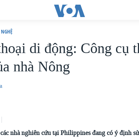
 NGHỆ
thoại di động: Công cụ t
ủa nhà Nông
a
 các nhà nghiên cứu tại Philippines đang có ý định s