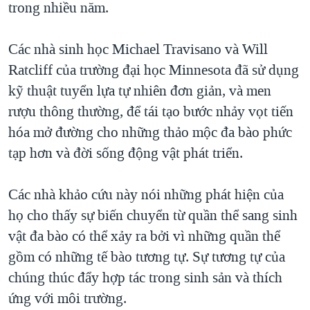
trong nhiều năm.
QUAN HỆ VIỆT MỸ
Các nhà sinh học Michael Travisano và Will
Ratcliff của trường đại học Minnesota đã sử dụng
kỹ thuật tuyển lựa tự nhiên đơn giản, và men
rượu thông thường, để tái tạo bước nhảy vọt tiến
hóa mở đường cho những thảo mộc đa bào phức
tạp hơn và đời sống động vật phát triển.
Các nhà khảo cứu này nói những phát hiện của
họ cho thấy sự biến chuyển từ quần thể sang sinh
vật đa bào có thể xảy ra bởi vì những quần thể
gồm có những tế bào tương tự. Sự tương tự của
chúng thúc đẩy hợp tác trong sinh sản và thích
ứng với môi trường.