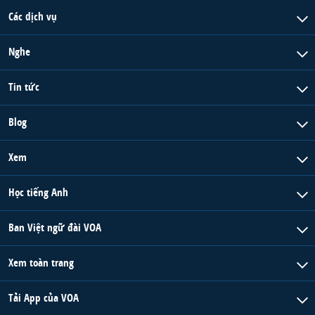
Các dịch vụ
Nghe
Tin tức
Blog
Xem
Học tiếng Anh
Ban Việt ngữ đài VOA
Xem toàn trang
Tải App của VOA