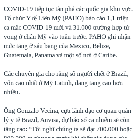
COVID-19 tiếp tục tàn phá các quốc gia khu vực.
Tổ chức Y tế Liên Mỹ (PAHO) báo cáo 1,1 triệu
ca mắc COVID-19 mới và 31.000 trường hợp tử
vong ở châu Mỹ vào tuần trước. PAHO ghi nhận
mức tăng ở sáu bang của Mexico, Belize,
Guatemala, Panama và một số nơi ở Caribe.
Các chuyên gia cho rằng số người chết ở Brazil,
vốn cao nhất ở Mỹ Latinh, đang tăng cao hơn
nhiều.
Ông Gonzalo Vecina, cựu lãnh đạo cơ quan quản
lý y tế Brazil, Anvisa, dự báo số ca nhiễm sẽ còn
tăng cao: “Tôi nghĩ chúng ta sẽ đạt 700.000 hoặc