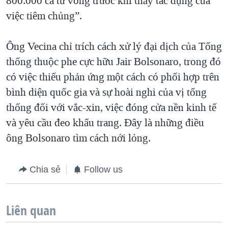
800.000 ca tử vong trước khi thấy tác dụng của
việc tiêm chủng”.
Ông Vecina chỉ trích cách xử lý đại dịch của Tổng
thống thuộc phe cực hữu Jair Bolsonaro, trong đó
có việc thiếu phản ứng một cách có phối hợp trên
bình diện quốc gia và sự hoài nghi của vị tổng
thống đối với vắc-xin, việc đóng cửa nền kinh tế
và yêu cầu đeo khẩu trang. Đây là những điều
ông Bolsonaro tìm cách nới lỏng.
Chia sẻ
Follow us
Liên quan