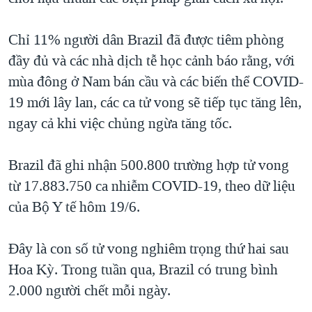
QUAN HỆ VIỆT MỸ
Chỉ 11% người dân Brazil đã được tiêm phòng
đầy đủ và các nhà dịch tễ học cảnh báo rằng, với
mùa đông ở Nam bán cầu và các biến thể COVID-
19 mới lây lan, các ca tử vong sẽ tiếp tục tăng lên,
ngay cả khi việc chủng ngừa tăng tốc.
Brazil đã ghi nhận 500.800 trường hợp tử vong
từ 17.883.750 ca nhiễm COVID-19, theo dữ liệu
của Bộ Y tế hôm 19/6.
Đây là con số tử vong nghiêm trọng thứ hai sau
Hoa Kỳ. Trong tuần qua, Brazil có trung bình
2.000 người chết mỗi ngày.