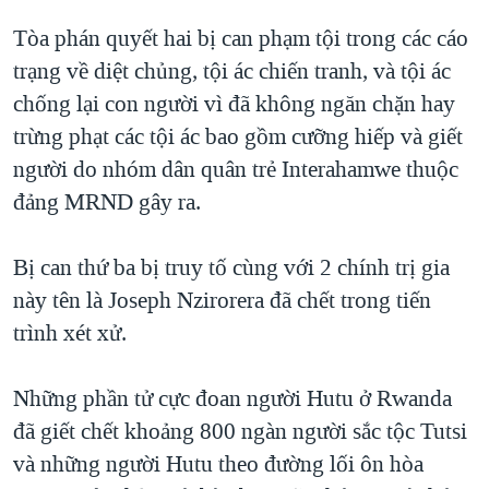
QUAN HỆ VIỆT MỸ
Tòa phán quyết hai bị can phạm tội trong các cáo
trạng về diệt chủng, tội ác chiến tranh, và tội ác
chống lại con người vì đã không ngăn chặn hay
trừng phạt các tội ác bao gồm cưỡng hiếp và giết
người do nhóm dân quân trẻ Interahamwe thuộc
đảng MRND gây ra.
Bị can thứ ba bị truy tố cùng với 2 chính trị gia
này tên là Joseph Nzirorera đã chết trong tiến
trình xét xử.
Những phần tử cực đoan người Hutu ở Rwanda
đã giết chết khoảng 800 ngàn người sắc tộc Tutsi
và những người Hutu theo đường lối ôn hòa