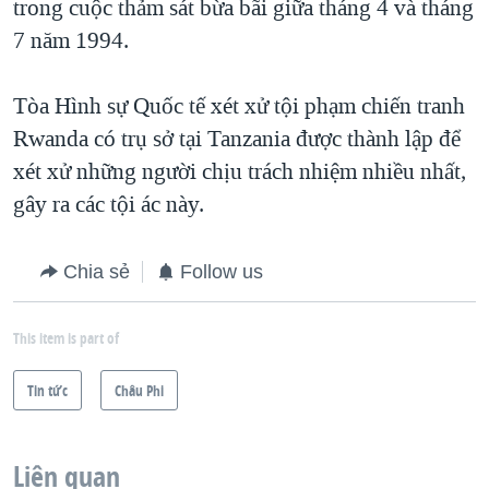
trong cuộc thảm sát bừa bãi giữa tháng 4 và tháng
7 năm 1994.
Tòa Hình sự Quốc tế xét xử tội phạm chiến tranh
Rwanda có trụ sở tại Tanzania được thành lập để
xét xử những người chịu trách nhiệm nhiều nhất,
gây ra các tội ác này.
Chia sẻ
Follow us
This item is part of
Tin tức
Châu Phi
Liên quan