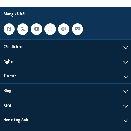
Mạng xã hội
Các dịch vụ
Nghe
Tin tức
Blog
Xem
Học tiếng Anh