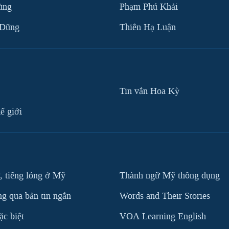
ùng
Phạm Phú Khải
 Dũng
Thiên Hạ Luận
Tin vắn Hoa Kỳ
ế giới
, tiếng lóng ở Mỹ
Thành ngữ Mỹ thông dụng
g qua bản tin ngắn
Words and Their Stories
c biệt
VOA Learning English