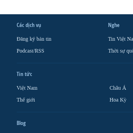
Các dịch vụ
Nghe
Ðăng ký bản tin
Tin Việt N
Podcast/RSS
Thời sự qu
Tin tức
Việt Nam
Châu Á
Thế giới
Hoa Kỳ
Blog