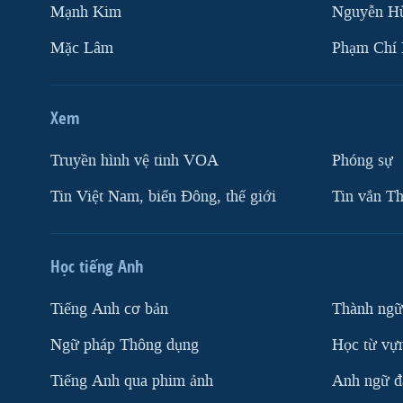
Mạnh Kim
Nguyễn H
Mặc Lâm
Phạm Chí
Xem
Truyền hình vệ tinh VOA
Phóng sự
Tin Việt Nam, biển Đông, thế giới
Tin vắn Th
Học tiếng Anh
Tiếng Anh cơ bản
Thành ngữ
Ngữ pháp Thông dụng
Học từ vựn
Tiếng Anh qua phim ảnh
Anh ngữ đặ