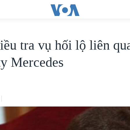
ều tra vụ hối lộ liên qu
ty Mercedes