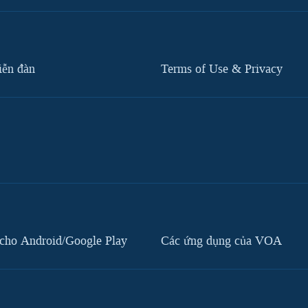
iễn đàn
Terms of Use & Privacy
cho Android/Google Play
Các ứng dụng của VOA