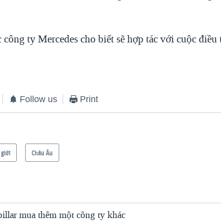
 công ty Mercedes cho biết sẽ hợp tác với cuộc điều t
Follow us
Print
 giới
Châu Âu
pillar mua thêm một công ty khác