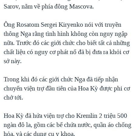
Sarov, nằm về phía đông Mascova.
QUAN HỆ VIỆT MỸ
Ông Rosatom Sergei Kiryenko nói với truyền
thông Nga rằng tình hình không còn nguy ngập
nữa. Trước đó các giới chức cho biết tất cả những
chất liệu có nguy cơ phát nổ đã bị đưa ra khỏi cơ
sở này.
Trong khi đó các giới chức Nga đã tiếp nhận
chuyến viện trợ đầu tiên của Hoa Kỳ được phi cơ
chở tới.
Hoa Kỳ đã hứa viện trợ cho Kremlin 2 triệu 500
ngàn đô la, gồm các bể chứa nước, quần áo chống
hỏa, và các dụng cụ y khoa.