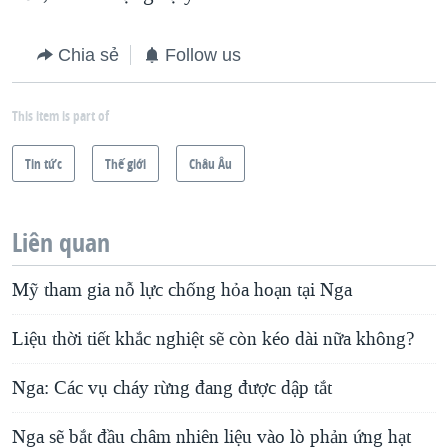
Chia sẻ
Follow us
This item is part of
Tin tức
Thế giới
Châu Âu
Liên quan
Mỹ tham gia nỗ lực chống hỏa hoạn tại Nga
Liệu thời tiết khắc nghiệt sẽ còn kéo dài nữa không?
Nga: Các vụ cháy rừng đang được dập tắt
Nga sẽ bắt đầu châm nhiên liệu vào lò phản ứng hạt