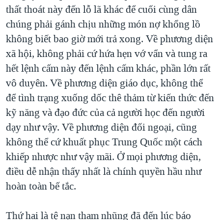
thất thoát này đến lỗ lã khác để cuối cùng dân
chúng phải gánh chịu những món nợ khổng lồ
không biết bao giờ mới trả xong. Về phương diện
xã hội, không phải cứ hứa hẹn vớ vẩn và tung ra
hết lệnh cấm này đến lệnh cấm khác, phần lớn rất
vô duyên. Về phương diện giáo dục, không thể
để tình trạng xuống dốc thê thảm từ kiến thức đến
kỹ năng và đạo đức của cả người học đến người
dạy như vậy. Về phương diện đối ngoại, cũng
không thể cứ khuất phục Trung Quốc một cách
khiếp nhược như vậy mãi. Ở mọi phương diện,
điều dễ nhận thấy nhất là chính quyền hầu như
hoàn toàn bế tắc.
Thứ hai là tệ nạn tham nhũng đã đến lúc báo