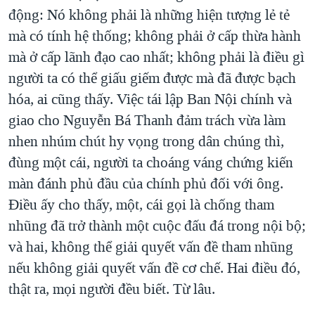
động: Nó không phải là những hiện tượng lẻ tẻ
mà có tính hệ thống; không phải ở cấp thừa hành
mà ở cấp lãnh đạo cao nhất; không phải là điều gì
người ta có thể giấu giếm được mà đã được bạch
hóa, ai cũng thấy. Việc tái lập Ban Nội chính và
giao cho Nguyễn Bá Thanh đảm trách vừa làm
nhen nhúm chút hy vọng trong dân chúng thì,
đùng một cái, người ta choáng váng chứng kiến
màn đánh phủ đầu của chính phủ đối với ông.
Điều ấy cho thấy, một, cái gọi là chống tham
nhũng đã trở thành một cuộc đấu đá trong nội bộ;
và hai, không thể giải quyết vấn đề tham nhũng
nếu không giải quyết vấn đề cơ chế. Hai điều đó,
thật ra, mọi người đều biết. Từ lâu.