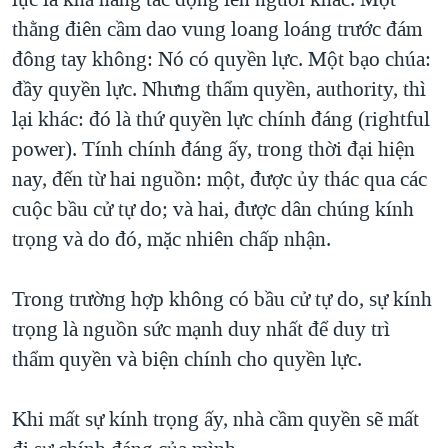
thằng điên cầm dao vung loang loáng trước đám
đông tay không: Nó có quyền lực. Một bạo chúa:
đầy quyền lực. Nhưng thẩm quyền, authority, thì
lại khác: đó là thứ quyền lực chính đáng (rightful
power). Tính chính đáng ấy, trong thời đại hiện
nay, đến từ hai nguồn: một, được ủy thác qua các
cuộc bầu cử tự do; và hai, được dân chúng kính
trọng và do đó, mặc nhiên chấp nhận.
Trong trường hợp không có bầu cử tự do, sự kính
trọng là nguồn sức mạnh duy nhất để duy trì
thẩm quyền và biện chính cho quyền lực.
Khi mất sự kính trọng ấy, nhà cầm quyền sẽ mất