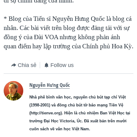
đi sự chính đáng của mình.
* Blog của Tiến sĩ Nguyễn Hưng Quốc là blog cá
nhân. Các bài viết trên blog được đăng tải với sự
đồng ý của Ðài VOA nhưng không phản ánh
quan điểm hay lập trường của Chính phủ Hoa Kỳ.
Chia sẻ
Follow us
Nguyễn Hưng Quốc
Nhà phê bình văn học, nguyên chủ bút tạp chí Việt
(1998-2001) và đồng chủ bút tờ báo mạng Tiền Vệ
(http://tienve.org). Hiện là chủ nhiệm Ban Việt Học tại
trường Đại Học Victoria, Úc. Đã xuất bản trên mười
cuốn sách về văn học Việt Nam.