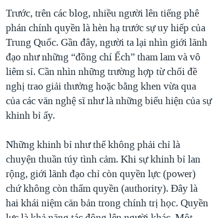
Trước, trên các blog, nhiều người lên tiếng phê
phán chính quyền là hèn hạ trước sự uy hiếp của
Trung Quốc. Gần đây, người ta lại nhìn giới lãnh
đạo như những “đồng chí Ếch” tham lam và vô
liêm sỉ. Cần nhìn những trường hợp từ chối đề
nghị trao giải thưởng hoặc bằng khen vừa qua
của các văn nghệ sĩ như là những biểu hiện của sự
khinh bỉ ấy.
Những khinh bỉ như thế không phải chỉ là
chuyện thuần túy tình cảm. Khi sự khinh bỉ lan
rộng, giới lãnh đạo chỉ còn quyền lực (power)
chứ không còn thẩm quyền (authority). Đây là
hai khái niệm căn bản trong chính trị học. Quyền
lực là khả năng tác động lên người khác. Một