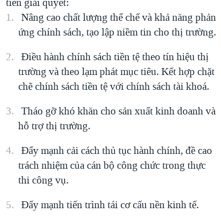
tiên giải quyết:
QUAN HỆ VIỆT MỸ
Nâng cao chất lượng thể chế và khả năng phản
ứng chính sách, tạo lập niềm tin cho thị trường.
Điều hành chính sách tiền tệ theo tín hiệu thị
trường và theo lạm phát mục tiêu. Kết hợp chặt
chẽ chính sách tiền tệ với chính sách tài khoá.
Tháo gỡ khó khăn cho sản xuất kinh doanh và
hỗ trợ thị trường.
Đẩy mạnh cải cách thủ tục hành chính, đề cao
trách nhiệm của cán bộ công chức trong thực
thi công vụ.
Đẩy mạnh tiến trình tái cơ cấu nền kinh tế.