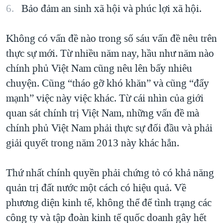
Bảo đảm an sinh xã hội và phúc lợi xã hội.
Không có vấn đề nào trong số sáu vấn đề nêu trên
thực sự mới. Từ nhiều năm nay, hầu như năm nào
chính phủ Việt Nam cũng nêu lên bấy nhiêu
chuyện. Cũng “tháo gỡ khó khăn” và cũng “đẩy
mạnh” việc này việc khác. Từ cái nhìn của giới
quan sát chính trị Việt Nam, những vấn đề mà
chính phủ Việt Nam phải thực sự đối đầu và phải
giải quyết trong năm 2013 này khác hẳn.
Thứ nhất chính quyền phải chứng tỏ có khả năng
quản trị đất nước một cách có hiệu quả. Về
phương diện kinh tế, không thể để tình trạng các
công ty và tập đoàn kinh tế quốc doanh gây hết