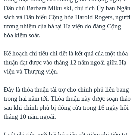
Dân chủ Barbara Mikulski, chủ tịch Ủy ban Ngân
QUAN HỆ VIỆT MỸ
sách và Dân biểu Cộng hòa Harold Rogers, người
tương nhiệm của bà tại Hạ viện do đảng Cộng
hòa kiểm soát.
Kế hoạch chi tiêu chi tiết là kết quả của một thỏa
thuận đạt được vào tháng 12 năm ngoái giữa Hạ
viện và Thượng viện.
Đây là thỏa thuận tài trợ cho chính phủ liên bang
trong hai năm tới. Thỏa thuận này được soạn thảo
sau khi chính phủ bị đóng cửa trong 16 ngày hồi
tháng 10 năm ngoái.
Luật chi tiêu mới bãi bỏ việc cắt giảm chi tiêu tự