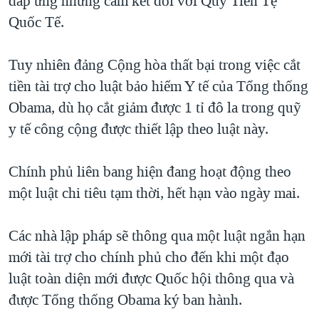
đáp ứng những cam kết đối với Quỹ Tiền Tệ
Quốc Tế.
Tuy nhiên đảng Cộng hòa thất bại trong việc cắt
tiền tài trợ cho luật bảo hiểm Y tế của Tổng thống
Obama, dù họ cắt giảm được 1 tỉ đô la trong quỹ
y tế công cộng được thiết lập theo luật này.
Chính phủ liên bang hiện đang hoạt động theo
một luật chi tiêu tạm thời, hết hạn vào ngày mai.
Các nhà lập pháp sẽ thông qua một luật ngắn hạn
mới tài trợ cho chính phủ cho đến khi một đạo
luật toàn diện mới được Quốc hội thông qua và
được Tổng thống Obama ký ban hành.