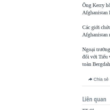
Ông Kerry hô
Afghanistan 
Các giới chứ
Afghanistan 
Ngoại trưởng
đối với Tiểu
toàn Bergdah
Chia sẻ
Liên quan