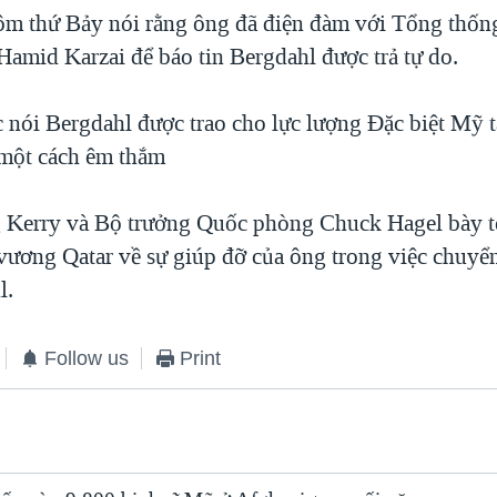
m thứ Bảy nói rằng ông đã điện đàm với Tổng thốn
Hamid Karzai để báo tin Bergdahl được trả tự do.
c nói Bergdahl được trao cho lực lượng Đặc biệt Mỹ 
một cách êm thắm
 Kerry và Bộ trưởng Quốc phòng Chuck Hagel bày t
 vương Qatar về sự giúp đỡ của ông trong việc chuyể
l.
Follow us
Print