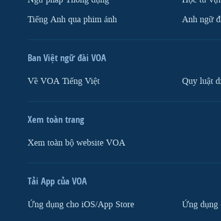
Tiếng Anh qua phim ảnh
Anh ngữ đặ
Ban Việt ngữ đài VOA
Về VOA Tiếng Việt
Quy luật d
Xem toàn trang
Xem toàn bộ website VOA
Tải App của VOA
Ứng dụng cho iOS/App Store
Ứng dụng 