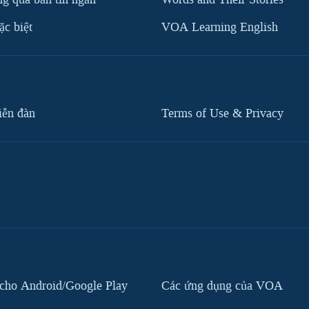
c biệt
VOA Learning English
iễn đàn
Terms of Use & Privacy
cho Android/Google Play
Các ứng dụng của VOA