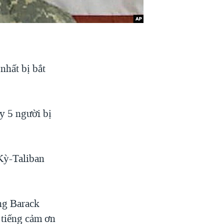
nhất bị bắt
y 5 người bị
 Kỳ-Taliban
ng Barack
 tiếng cảm ơn