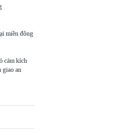
g
tại miền đông
ỏ cảm kích
n giao an