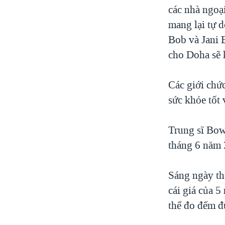
các nhà ngoạ
mang lại tự 
Bob và Jani B
cho Doha sẽ 
Các giới chức
sức khỏe tốt
Trung sĩ Bow
tháng 6 năm 
Sáng ngày th
cái giá của 5
thể đo đếm đ