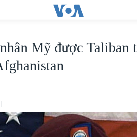
nhân Mỹ được Taliban t
Afghanistan