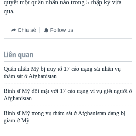
quyết một quân nhân nào trong 5 thập kỷ vừa
qua.
Chia sẻ
Follow us
Liên quan
Quân nhân Mỹ bị truy tố 17 cáo trạng sát nhân vụ
thảm sát ở Afghanistan
Binh sĩ Mỹ đối mặt với 17 cáo trạng vì vụ giết người ở
Afghanistan
Binh sĩ Mỹ trong vụ thảm sát ở Afghanistan đang bị
giam ở Mỹ