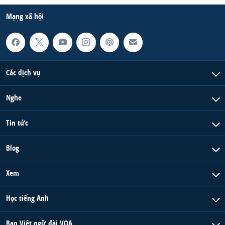
Mạng xã hội
Các dịch vụ
Nghe
Tin tức
Blog
Xem
Học tiếng Anh
Ban Việt ngữ đài VOA