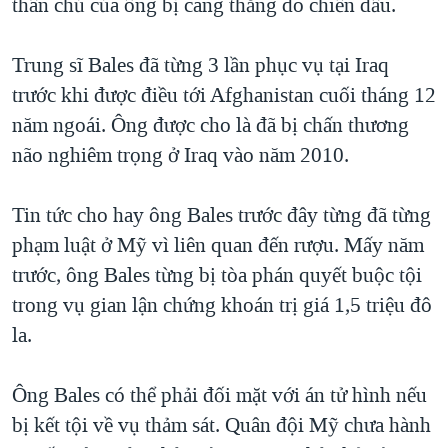
thân chủ của ông bị căng thẳng do chiến đấu.
Trung sĩ Bales đã từng 3 lần phục vụ tại Iraq
trước khi được điều tới Afghanistan cuối tháng 12
năm ngoái. Ông được cho là đã bị chấn thương
não nghiêm trọng ở Iraq vào năm 2010.
Tin tức cho hay ông Bales trước đây từng đã từng
phạm luật ở Mỹ vì liên quan đến rượu. Mấy năm
trước, ông Bales từng bị tòa phán quyết buộc tội
trong vụ gian lận chứng khoán trị giá 1,5 triệu đô
la.
Ông Bales có thể phải đối mặt với án tử hình nếu
bị kết tội về vụ thảm sát. Quân đội Mỹ chưa hành