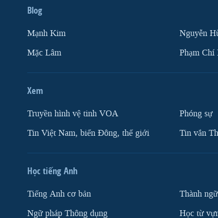
Blog
Mạnh Kim
Nguyễn H
Mặc Lâm
Phạm Chí
Xem
Truyền hình vệ tinh VOA
Phóng sự
Tin Việt Nam, biển Đông, thế giới
Tin vắn Th
Học tiếng Anh
Tiếng Anh cơ bản
Thành ngữ
Ngữ pháp Thông dụng
Học từ vựn