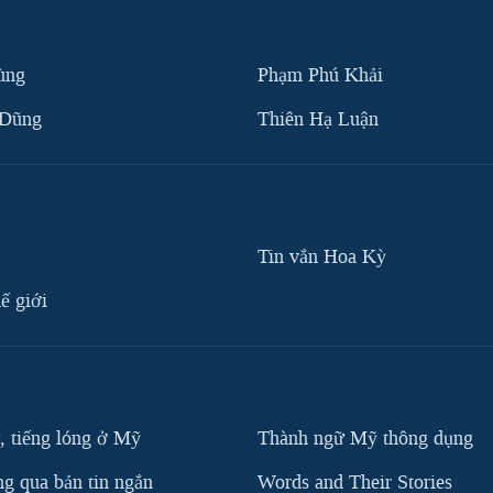
ùng
Phạm Phú Khải
 Dũng
Thiên Hạ Luận
Tin vắn Hoa Kỳ
ế giới
, tiếng lóng ở Mỹ
Thành ngữ Mỹ thông dụng
g qua bản tin ngắn
Words and Their Stories