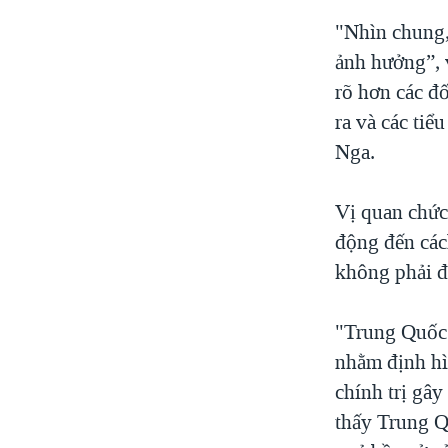
"Nhìn chung,
ảnh hưởng”, 
rõ hơn các đ
ra và các ti
Nga.
Vị quan chức
động đến các
không phải đ
"Trung Quốc 
nhằm định hì
chính trị gây
thấy Trung Q