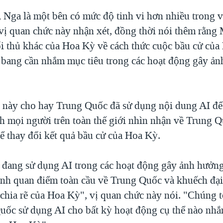
 Nga là một bên có mức độ tinh vi hơn nhiều trong v
vị quan chức này nhận xét, đồng thời nói thêm rằng
ối thủ khác của Hoa Kỳ về cách thức cuộc bầu cử của
ểu bang cần nhắm mục tiêu trong các hoạt động gây ả
 này cho hay Trung Quốc đã sử dụng nội dung AI để
h mọi người trên toàn thế giới nhìn nhận về Trung 
ể thay đổi kết quả bầu cử của Hoa Kỳ.
đang sử dụng AI trong các hoạt động gây ảnh hưởn
nh quan điểm toàn cầu về Trung Quốc và khuếch đại
 chia rẽ của Hoa Kỳ", vị quan chức này nói. "Chúng 
uốc sử dụng AI cho bất kỳ hoạt động cụ thể nào nhắ