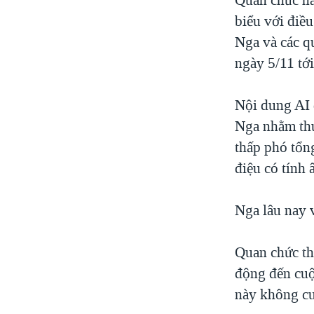
biểu với điều
Nga và các q
ngày 5/11 tới
Nội dung AI 
Nga nhằm thú
thấp phó tổn
điệu có tính
Nga lâu nay 
Quan chức th
động đến cuộ
này không cu