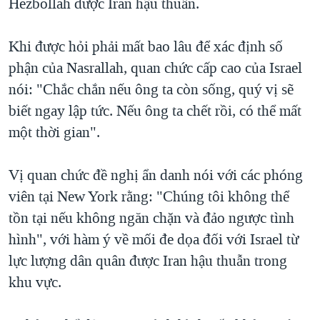
Hezbollah được Iran hậu thuẫn.
Khi được hỏi phải mất bao lâu để xác định số
phận của Nasrallah, quan chức cấp cao của Israel
nói: "Chắc chắn nếu ông ta còn sống, quý vị sẽ
biết ngay lập tức. Nếu ông ta chết rồi, có thể mất
một thời gian".
Vị quan chức đề nghị ẩn danh nói với các phóng
viên tại New York rằng: "Chúng tôi không thể
tồn tại nếu không ngăn chặn và đảo ngược tình
hình", với hàm ý về mối đe dọa đối với Israel từ
lực lượng dân quân được Iran hậu thuẫn trong
khu vực.