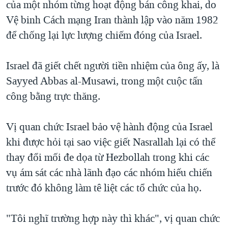
của một nhóm từng hoạt động bán công khai, do
Vệ binh Cách mạng Iran thành lập vào năm 1982
để chống lại lực lượng chiếm đóng của Israel.
Israel đã giết chết người tiền nhiệm của ông ấy, là
Sayyed Abbas al-Musawi, trong một cuộc tấn
công bằng trực thăng.
Vị quan chức Israel bảo vệ hành động của Israel
khi được hỏi tại sao việc giết Nasrallah lại có thể
thay đổi mối đe dọa từ Hezbollah trong khi các
vụ ám sát các nhà lãnh đạo các nhóm hiếu chiến
trước đó không làm tê liệt các tổ chức của họ.
"Tôi nghĩ trường hợp này thì khác", vị quan chức