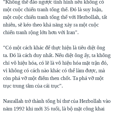
"Không thể đảo ngược tình hình nếu không có
một cuộc chiến tranh tổng thể. Đó là suy luận,
một cuộc chiến tranh tổng thể với Hezbollah, tất
nhiên, sẽ kéo theo khả năng xảy ra một cuộc
chiến tranh rộng lớn hơn với Iran".
"Có một cách khác để thực hiện là tiêu diệt ông
ta. Đó là cách duy nhất. Nếu diệt ông ấy, ta không
chỉ vô hiệu hóa, có lẽ là vô hiệu hóa mặt trận đó,
vì không có cách nào khác có thể làm được, mà
còn phá vỡ một điểm then chốt. Ta phá vỡ một
trục trung tâm của cái trục".
Nasrallah trở thành tổng bí thư của Hezbollah vào
năm 1992 khi mới 35 tuổi, là bộ mặt công khai