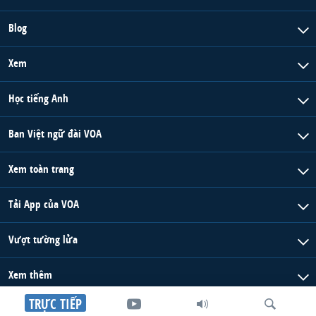
Blog
Xem
Học tiếng Anh
Ban Việt ngữ đài VOA
Xem toàn trang
Tải App của VOA
Vượt tường lửa
Xem thêm
TRỰC TIẾP