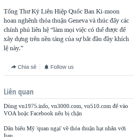
Tổng Thư Ký Liên Hiệp Quốc Ban Ki-moon
hoan nghênh thỏa thuận Geneva và thúc đẩy các
chính phủ liên hệ “làm mọi việc có thể được để
xây dựng trên nền tảng của sự bắt đầu đầy khích
lệ này.”
Chia sẻ
Follow us
Liên quan
Dùng vn1975.info, vn3000.com, vn510.com để vào
VOA hoặc Facebook nếu bị chặn
Dân biểu Mỹ 'quan ngại' về thỏa thuận hạt nhân với
Iran