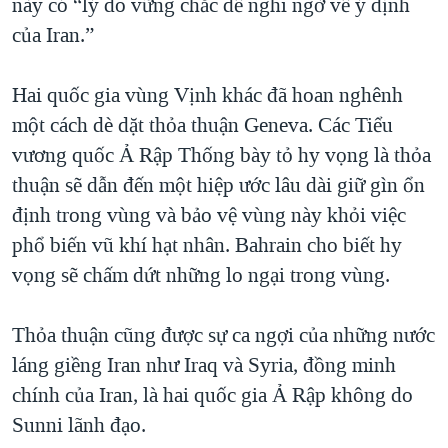
này có “lý do vững chắc để nghi ngờ về ý định
của Iran.”
Hai quốc gia vùng Vịnh khác đã hoan nghênh
một cách dè dặt thỏa thuận Geneva. Các Tiểu
vương quốc Ả Rập Thống bày tỏ hy vọng là thỏa
thuận sẽ dẫn đến một hiệp ước lâu dài giữ gìn ổn
định trong vùng và bảo vệ vùng này khỏi việc
phổ biến vũ khí hạt nhân. Bahrain cho biết hy
vọng sẽ chấm dứt những lo ngại trong vùng.
Thỏa thuận cũng được sự ca ngợi của những nước
láng giềng Iran như Iraq và Syria, đồng minh
chính của Iran, là hai quốc gia Ả Rập không do
Sunni lãnh đạo.