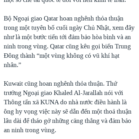
QUAN HỆ VIỆT MỸ
Bộ Ngoại giao Qatar hoan nghênh thỏa thuận
trong một tuyên bố cuối ngày Chủ Nhật, xem đây
như là một bước tiến tới đảm bảo hòa bình và an
ninh trong vùng. Qatar cũng kêu gọi biến Trung
Đông thành “một vùng không có vũ khí hạt
nhân.”
Kuwait cũng hoan nghênh thỏa thuận. Thứ
trưởng Ngoại giao Khaled Al-Jarallah nói với
Thông tấn xã KUNA do nhà nước điều hành là
ông hy vọng việc này sẽ dẫn đến một thoả thuận
lâu dài để tháo gở những căng thẳng và đảm bảo
an ninh trong vùng.