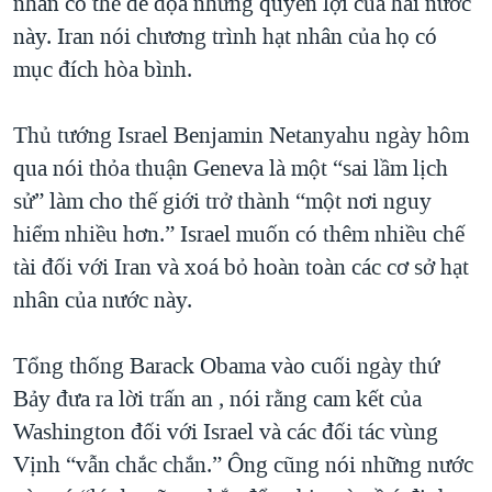
nhân có thể đe dọa những quyền lợi của hai nước
này. Iran nói chương trình hạt nhân của họ có
mục đích hòa bình.
Thủ tướng Israel Benjamin Netanyahu ngày hôm
qua nói thỏa thuận Geneva là một “sai lầm lịch
sử” làm cho thế giới trở thành “một nơi nguy
hiểm nhiều hơn.” Israel muốn có thêm nhiều chế
tài đối với Iran và xoá bỏ hoàn toàn các cơ sở hạt
nhân của nước này.
Tổng thống Barack Obama vào cuối ngày thứ
Bảy đưa ra lời trấn an , nói rằng cam kết của
Washington đối với Israel và các đối tác vùng
Vịnh “vẫn chắc chắn.” Ông cũng nói những nước