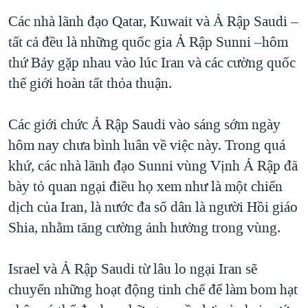
Các nhà lãnh đạo Qatar, Kuwait và Ả Rập Saudi –
tất cả đều là những quốc gia Ả Rập Sunni –hôm
thứ Bảy gặp nhau vào lúc Iran và các cường quốc
thế giới hoàn tất thỏa thuận.
Các giới chức Ả Rập Saudi vào sáng sớm ngày
hôm nay chưa bình luân về việc này. Trong quá
khứ, các nhà lãnh đạo Sunni vùng Vịnh Ả Rập đã
bày tỏ quan ngại điều họ xem như là một chiến
dịch của Iran, là nước đa số dân là người Hồi giáo
Shia, nhằm tăng cường ảnh hưởng trong vùng.
Israel và Ả Rập Saudi từ lâu lo ngại Iran sẽ
chuyển những hoạt động tinh chế để làm bom hạt