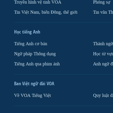
Truyền hình vệ tinh VOA
Phóng sự
Tin Việt Nam, biển Đông, thế giới
Tin vắn Th
Học tiếng Anh
Tiếng Anh cơ bản
Thành ngữ
Ngữ pháp Thông dụng
Học từ vựn
Tiếng Anh qua phim ảnh
Anh ngữ đặ
Ban Việt ngữ đài VOA
Về VOA Tiếng Việt
Quy luật d