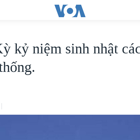
ỳ kỷ niệm sinh nhật cá
thống.