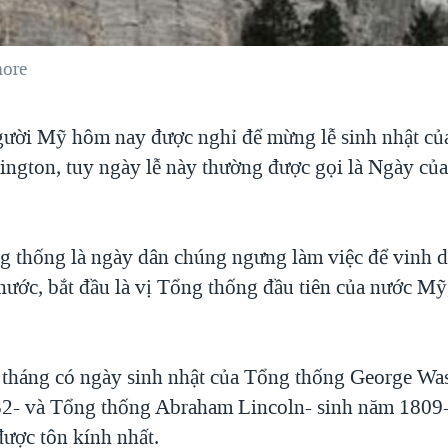
ore
gười Mỹ hôm nay được nghỉ để mừng lễ sinh nhật c
ngton, tuy ngày lễ này thường được gọi là Ngày củ
 thống là ngày dân chúng ngưng làm việc để vinh d
 nước, bắt đầu là vị Tổng thống đầu tiên của nước M
 tháng có ngày sinh nhật của Tổng thống George Wa
2- và Tổng thống Abraham Lincoln- sinh năm 1809- 
ược tôn kính nhất.