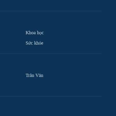
Khoa học
Sức khỏe
Trân Văn