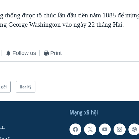
 thống được tổ chức lần đầu tiên năm 1885 để mừng
ng George Washington vào ngày 22 tháng Hai.
Follow us
Print
 giới
Hoa Kỳ
Mạng xã hội
am