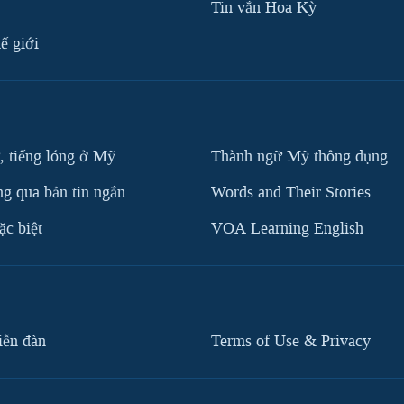
Tin vắn Hoa Kỳ
ế giới
, tiếng lóng ở Mỹ
Thành ngữ Mỹ thông dụng
g qua bản tin ngắn
Words and Their Stories
c biệt
VOA Learning English
iễn đàn
Terms of Use & Privacy