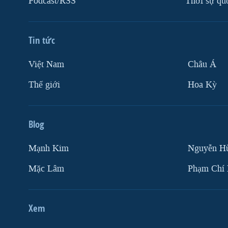
Podcast/RSS
Thời sự qu
Tin tức
Việt Nam
Châu Á
Thế giới
Hoa Kỳ
Blog
Mạnh Kim
Nguyễn H
Mặc Lâm
Phạm Chí
Xem