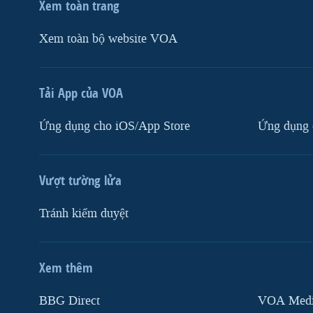
Xem toàn trang
Xem toàn bộ website VOA
Tải App của VOA
Ứng dụng cho iOS/App Store
Ứng dụng 
Vượt tường lửa
Tránh kiểm duyệt
Xem thêm
MẠNG XÃ HỘI
BBG Direct
VOA Media