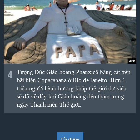
4
Tượng Ðức Giáo hoàng Phanxicô bằng cát trên
bãi biển Copacabana ở Rio de Janeiro. Hơn 1
triệu người hành hương khắp thế giới dự kiến
sẽ đổ về đây khi Giáo hoàng đến thăm trong
ngày Thanh niên Thế giới.
Tải thêm