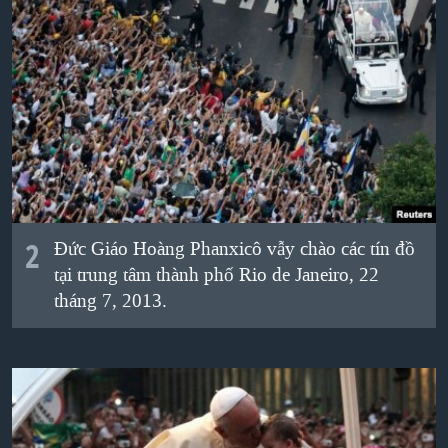
QUAN HỆ VIỆT MỸ
2
Ðức Giáo Hoàng Phanxicô vẫy chào các tín đồ
tại trung tâm thành phố Rio de Janeiro, 22
tháng 7, 2013.