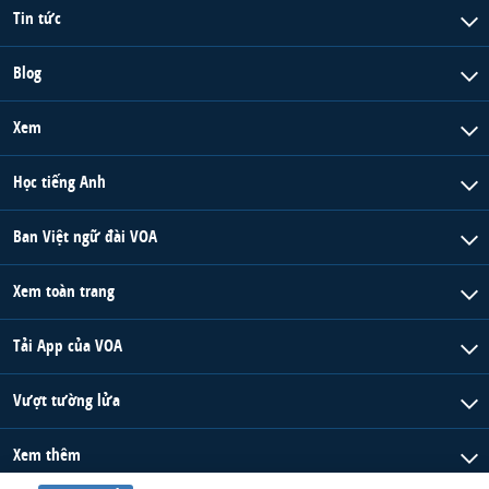
Tin tức
Blog
Xem
Học tiếng Anh
Ban Việt ngữ đài VOA
Xem toàn trang
Tải App của VOA
Vượt tường lửa
Xem thêm