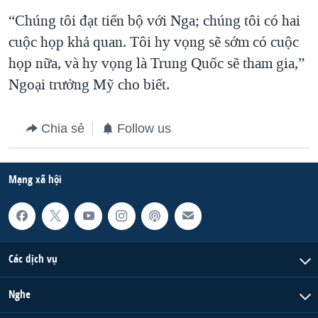
“Chúng tôi đạt tiến bộ với Nga; chúng tôi có hai
QUAN HỆ VIỆT MỸ
cuộc họp khả quan. Tôi hy vọng sẽ sớm có cuộc
họp nữa, và hy vọng là Trung Quốc sẽ tham gia,”
Ngoại trưởng Mỹ cho biết.
Chia sẻ
Follow us
Mạng xã hội
Các dịch vụ
Nghe