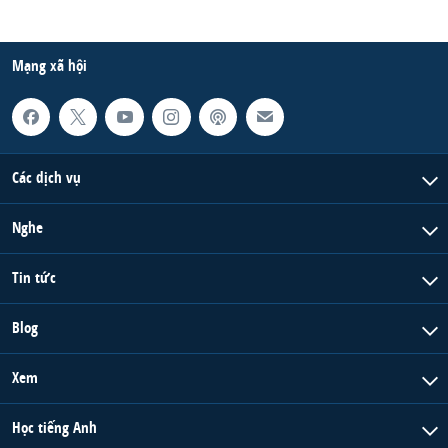
Mạng xã hội
Các dịch vụ
Nghe
Tin tức
Blog
Xem
Học tiếng Anh