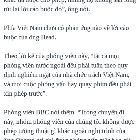
rút lại lời cáo buộc đó”, ông nói.
Phía Việt Nam chưa có phản ứng nào về lời cáo
buộc của ông Head.
Theo lời kể của phóng viên này, “tất cả mọi
phóng viên nước ngoài đều phải tuân theo quy
định nghiêm ngặt của nhà chức trách Việt Nam,
và mọi cuộc phỏng vấn hay quay phim đều phải
xin phép trước”.
Phóng viên BBC nói thêm: “Trong chuyến đi
này, nhóm phóng viên của chúng tôi không được
phép tường thuật gì khác ngoài nghị trình của