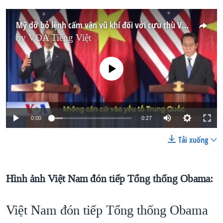
Mỹ dỡ bỏ lệnh cấm vận vũ khí đối với cựu thù Việt Nam
by
VOA Tiếng Việt
No media source currently available
0:00
0:27
Tải xuống
Hình ảnh Việt Nam đón tiếp Tổng thống Obama:
Việt Nam đón tiếp Tổng thống Obama