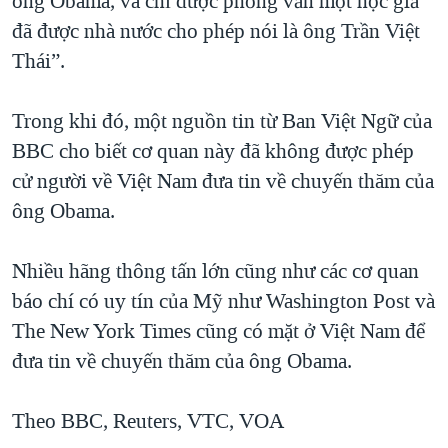
ông Obama, và chỉ được phỏng vấn một học giả
đã được nhà nước cho phép nói là ông Trần Việt
Thái”.
Trong khi đó, một nguồn tin từ Ban Việt Ngữ của
BBC cho biết cơ quan này đã không được phép
cử người về Việt Nam đưa tin về chuyến thăm của
ông Obama.
Nhiều hãng thông tấn lớn cũng như các cơ quan
báo chí có uy tín của Mỹ như Washington Post và
The New York Times cũng có mặt ở Việt Nam để
đưa tin về chuyến thăm của ông Obama.
Theo BBC, Reuters, VTC, VOA