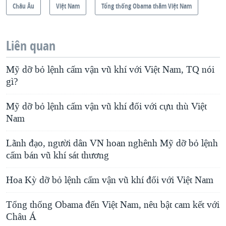
Châu Âu
Việt Nam
Tổng thống Obama thăm Việt Nam
Liên quan
Mỹ dỡ bỏ lệnh cấm vận vũ khí với Việt Nam, TQ nói
gì?
Mỹ dỡ bỏ lệnh cấm vận vũ khí đối với cựu thù Việt
Nam
Lãnh đạo, người dân VN hoan nghênh Mỹ dỡ bỏ lệnh
cấm bán vũ khí sát thương
Hoa Kỳ dỡ bỏ lệnh cấm vận vũ khí đối với Việt Nam
Tổng thống Obama đến Việt Nam, nêu bật cam kết với
Châu Á