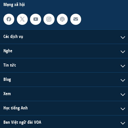
Mạng xã hội
Các dịch vụ
Nghe
Tin tức
Blog
Xem
Học tiếng Anh
Ban Việt ngữ đài VOA