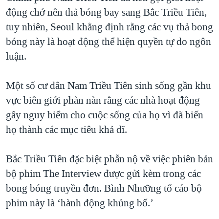
động chớ nên thả bóng bay sang Bắc Triều Tiên,
tuy nhiên, Seoul khẳng định rằng các vụ thả bong
bóng này là hoạt động thể hiện quyền tự do ngôn
luận.
Một số cư dân Nam Triều Tiên sinh sống gần khu
vực biên giới phàn nàn rằng các nhà hoạt động
gây nguy hiểm cho cuộc sống của họ vì đã biến
họ thành các mục tiêu khả dĩ.
Bắc Triều Tiên đặc biệt phẫn nộ về việc phiên bản
bộ phim The Interview được gửi kèm trong các
bong bóng truyền đơn. Bình Nhưỡng tố cáo bộ
phim này là ‘hành động khủng bố.’