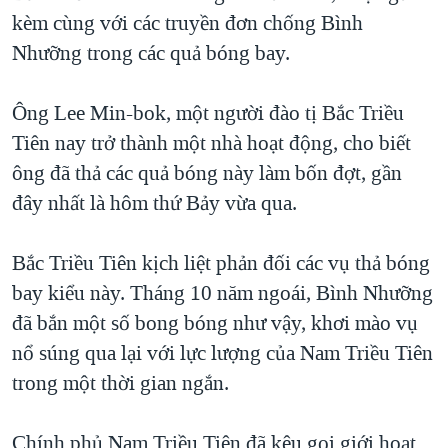
kèm cùng với các truyền đơn chống Bình
QUAN HỆ VIỆT MỸ
Nhưỡng trong các quả bóng bay.
Ông Lee Min-bok, một người đào tị Bắc Triều
Tiên nay trở thành một nhà hoạt động, cho biết
ông đã thả các quả bóng này làm bốn đợt, gần
đây nhất là hôm thứ Bảy vừa qua.
Bắc Triều Tiên kịch liệt phản đối các vụ thả bóng
bay kiểu này. Tháng 10 năm ngoái, Bình Nhưỡng
đã bắn một số bong bóng như vậy, khơi mào vụ
nổ súng qua lại với lực lượng của Nam Triều Tiên
trong một thời gian ngắn.
Chính phủ Nam Triều Tiên đã kêu gọi giới hoạt