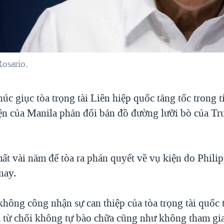
Rosario.
húc giục tòa trọng tài Liên hiệp quốc tăng tốc trong ti
ện của Manila phản đối bản đồ đường lưỡi bò của T
ất vài năm để tòa ra phán quyết về vụ kiện do Phili
nay.
hông công nhận sự can thiệp của tòa trọng tài quốc 
à từ chối không tự bào chữa cũng như không tham gia