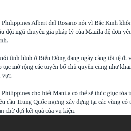
.
 Philippines Albert del Rosario nói vì Bắc Kinh khô
ầu đội ngũ chuyên gia pháp lý của Manila đệ đơn yê
ình.
nói tình hình ở Biển Đông đang ngày càng tồi tệ đi 
p tục mở rộng các tuyên bố chủ quyền cũng như khai
 vực.
Philippines cho biết Manila có thể sẽ thúc giục tòa t
êu cầu Trung Quốc ngưng xây dựng tại các vùng có 
an chờ đợi kết quả của vụ kiện.