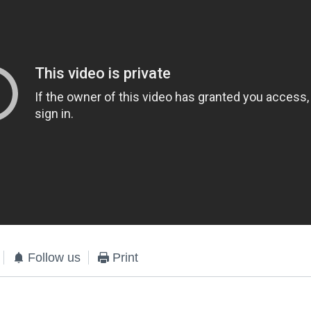
Follow us
Print