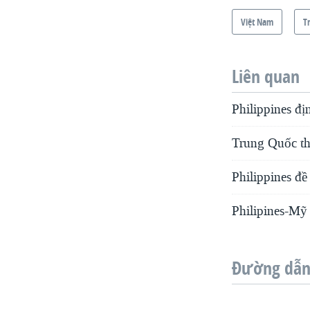
Việt Nam
T
Liên quan
Philippines đị
Trung Quốc tha
Philippines đ
Philipines-Mỹ
Đường dẫn 