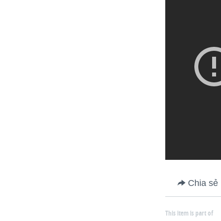
Chia sẻ
This item is part of