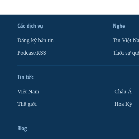
Các dịch vụ
Nghe
Ðăng ký bản tin
Tin Việt N
Podcast/RSS
Thời sự qu
Tin tức
Việt Nam
Châu Á
Thế giới
Hoa Kỳ
Blog