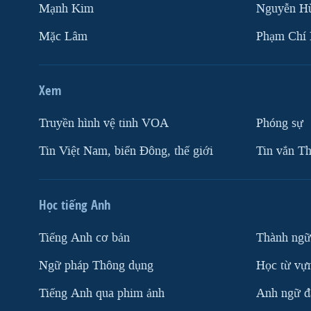
Mạnh Kim
Nguyễn H
Mặc Lâm
Phạm Chí
Xem
Truyền hình vệ tinh VOA
Phóng sự
Tin Việt Nam, biển Đông, thế giới
Tin vắn Th
Học tiếng Anh
Tiếng Anh cơ bản
Thành ngữ
Ngữ pháp Thông dụng
Học từ vựn
Tiếng Anh qua phim ảnh
Anh ngữ đặ