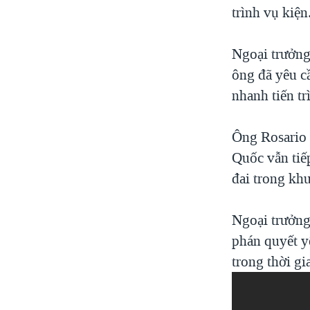
trình vụ kiện
Ngoại trưởng
ông đã yêu c
nhanh tiến tr
Ông Rosario 
Quốc vẫn tiế
đai trong khu
Ngoại trưởng 
phán quyết y
trong thời gi