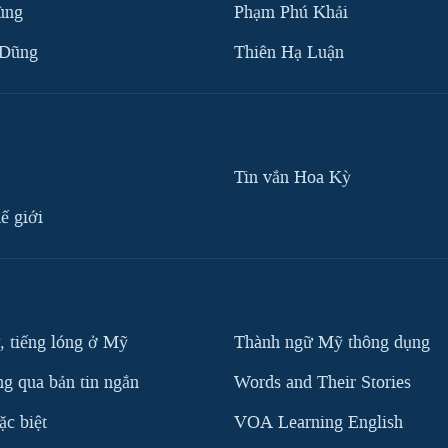
ùng
Phạm Phú Khải
 Dũng
Thiên Hạ Luận
Tin vắn Hoa Kỳ
ế giới
, tiếng lóng ở Mỹ
Thành ngữ Mỹ thông dụng
g qua bản tin ngắn
Words and Their Stories
c biệt
VOA Learning English