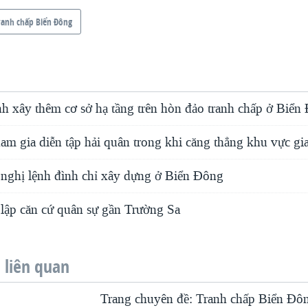
ranh chấp Biển Đông
nh xây thêm cơ sở hạ tầng trên hòn đảo tranh chấp ở Biển
m gia diễn tập hải quân trong khi căng thẳng khu vực gi
ề nghị lệnh đình chỉ xây dựng ở Biển Đông
 lập căn cứ quân sự gần Trường Sa
liên quan
Trang chuyên đề: Tranh chấp Biển Ðô