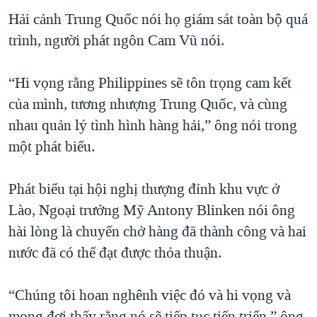
Hải cảnh Trung Quốc nói họ giám sát toàn bộ quá
trình, người phát ngôn Cam Vũ nói.
“Hi vọng rằng Philippines sẽ tôn trọng cam kết
của mình, tương nhượng Trung Quốc, và cùng
nhau quản lý tình hình hàng hải,” ông nói trong
một phát biểu.
Phát biểu tại hội nghị thượng đỉnh khu vực ở
Lào, Ngoại trưởng Mỹ Antony Blinken nói ông
hài lòng là chuyến chở hàng đã thành công và hai
nước đã có thể đạt được thỏa thuận.
“Chúng tôi hoan nghênh việc đó và hi vọng và
mong đợi thấy rằng nó sẽ tiếp tục tiến triển,” ông