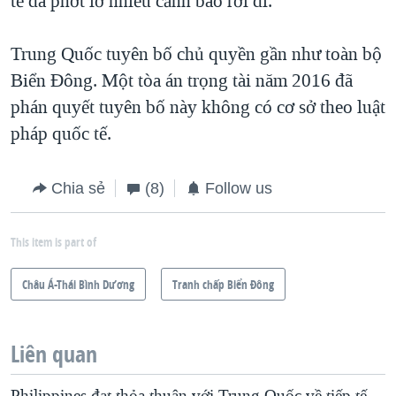
tế đã phớt lờ nhiều cảnh báo rời đi.
Trung Quốc tuyên bố chủ quyền gần như toàn bộ
Biển Đông. Một tòa án trọng tài năm 2016 đã
phán quyết tuyên bố này không có cơ sở theo luật
pháp quốc tế.
Chia sẻ
(8)
Follow us
This item is part of
Châu Á-Thái Bình Dương
Tranh chấp Biển Đông
Liên quan