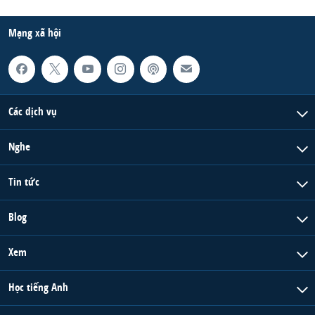
Mạng xã hội
Các dịch vụ
Nghe
Tin tức
Blog
Xem
Học tiếng Anh