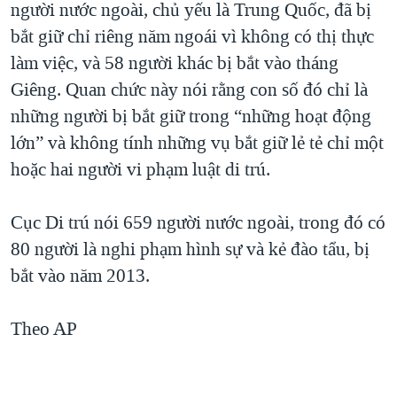
người nước ngoài, chủ yếu là Trung Quốc, đã bị
bắt giữ chỉ riêng năm ngoái vì không có thị thực
làm việc, và 58 người khác bị bắt vào tháng
Giêng. Quan chức này nói rằng con số đó chỉ là
những người bị bắt giữ trong “những hoạt động
lớn” và không tính những vụ bắt giữ lẻ tẻ chỉ một
hoặc hai người vi phạm luật di trú.
Cục Di trú nói 659 người nước ngoài, trong đó có
80 người là nghi phạm hình sự và kẻ đào tẩu, bị
bắt vào năm 2013.
Theo AP