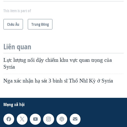
This item is part of
Châu Âu
Trung Ðông
Liên quan
Lực lượng nổi dậy chiếm khu vực quan trọng của
Syria
Nga xác nhận hạ sát 3 binh sĩ Thổ Nhĩ Kỳ ở Syria
Mạng xã hội