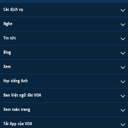
Các dịch vụ
Nghe
Tin tức
Blog
Xem
Học tiếng Anh
Ban Việt ngữ đài VOA
Xem toàn trang
Tải App của VOA