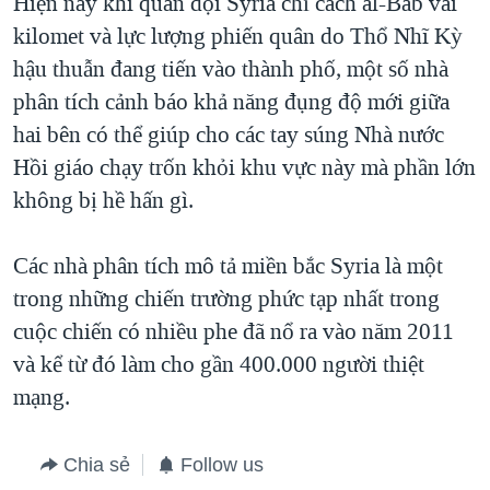
Hiện nay khi quân đội Syria chỉ cách al-Bab vài
kilomet và lực lượng phiến quân do Thổ Nhĩ Kỳ
hậu thuẫn đang tiến vào thành phố, một số nhà
phân tích cảnh báo khả năng đụng độ mới giữa
hai bên có thể giúp cho các tay súng Nhà nước
Hồi giáo chạy trốn khỏi khu vực này mà phần lớn
không bị hề hấn gì.
Các nhà phân tích mô tả miền bắc Syria là một
trong những chiến trường phức tạp nhất trong
cuộc chiến có nhiều phe đã nổ ra vào năm 2011
và kể từ đó làm cho gần 400.000 người thiệt
mạng.
Chia sẻ
Follow us