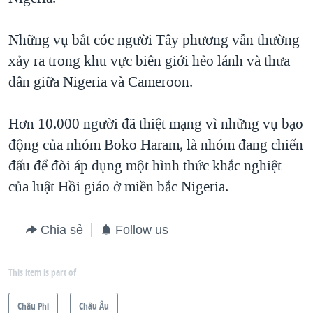
QUAN HỆ VIỆT MỸ
Những vụ bắt cóc người Tây phương vẫn thường
xảy ra trong khu vực biên giới hẻo lánh và thưa
dân giữa Nigeria và Cameroon.
Hơn 10.000 người đã thiệt mạng vì những vụ bạo
động của nhóm Boko Haram, là nhóm đang chiến
đấu để đòi áp dụng một hình thức khắc nghiệt
của luật Hồi giáo ở miền bắc Nigeria.
Chia sẻ
Follow us
This item is part of
Châu Phi
Châu Âu