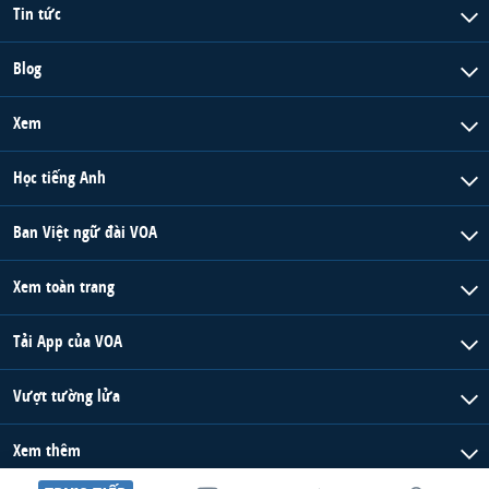
Tin tức
Blog
Xem
Học tiếng Anh
Ban Việt ngữ đài VOA
Xem toàn trang
Tải App của VOA
Vượt tường lửa
Xem thêm