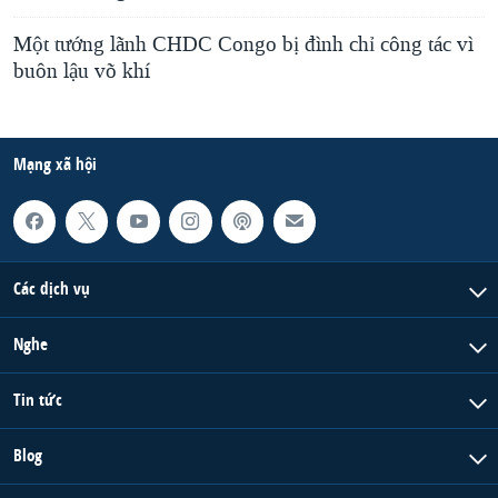
Một tướng lãnh CHDC Congo bị đình chỉ công tác vì
buôn lậu võ khí
Mạng xã hội
Các dịch vụ
Nghe
Tin tức
Blog