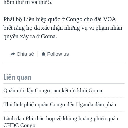
hôm thứ tư và thứ 5.
Phái bộ Liên hiệp quốc ở Congo cho đài VOA
biết rằng họ đã xác nhận những vụ vi phạm nhân
quyền xảy ra ở Goma.
Chia sẻ
Follow us
Liên quan
Quân nổi dậy Congo cam kết rời khỏi Goma
Thủ lĩnh phiến quân Congo đến Uganda đàm phán
Lãnh đạo Phi châu họp về khủng hoảng phiến quân
CHDC Congo