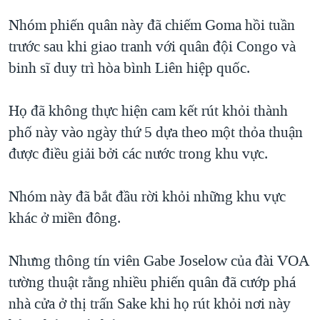
QUAN HỆ VIỆT MỸ
Nhóm phiến quân này đã chiếm Goma hồi tuần
trước sau khi giao tranh với quân đội Congo và
binh sĩ duy trì hòa bình Liên hiệp quốc.
Họ đã không thực hiện cam kết rút khỏi thành
phố này vào ngày thứ 5 dựa theo một thỏa thuận
được điều giải bởi các nước trong khu vực.
Nhóm này đã bắt đầu rời khỏi những khu vực
khác ở miền đông.
Nhưng thông tín viên Gabe Joselow của đài VOA
tường thuật rằng nhiều phiến quân đã cướp phá
nhà cửa ở thị trấn Sake khi họ rút khỏi nơi này