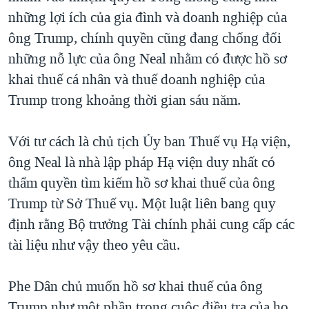
những lợi ích của gia đình và doanh nghiệp của
ông Trump, chính quyền cũng đang chống đối
những nỗ lực của ông Neal nhằm có được hồ sơ
khai thuế cá nhân và thuế doanh nghiệp của
Trump trong khoảng thời gian sáu năm.
Với tư cách là chủ tịch Ủy ban Thuế vụ Hạ viện,
ông Neal là nhà lập pháp Hạ viện duy nhất có
thẩm quyền tìm kiếm hồ sơ khai thuế của ông
Trump từ Sở Thuế vụ. Một luật liên bang quy
định rằng Bộ trưởng Tài chính phải cung cấp các
tài liệu như vậy theo yêu cầu.
Phe Dân chủ muốn hồ sơ khai thuế của ông
Trump như một phần trong cuộc điều tra của họ