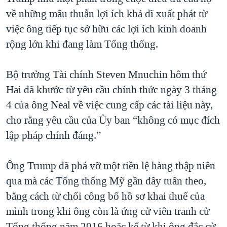
về những mâu thuẫn lợi ích khả dĩ xuất phát từ
việc ông tiếp tục sở hữu các lợi ích kinh doanh
rộng lớn khi đang làm Tổng thống.
Bộ trưởng Tài chính Steven Mnuchin hôm thứ
Hai đã khước từ yêu cầu chính thức ngày 3 tháng
4 của ông Neal về việc cung cấp các tài liệu này,
cho rằng yêu cầu của Ủy ban “không có mục đích
lập pháp chính đáng.”
Ông Trump đã phá vỡ một tiền lệ hàng thập niên
qua mà các Tổng thống Mỹ gần đây tuân theo,
bằng cách từ chối công bố hồ sơ khai thuế của
mình trong khi ông còn là ứng cử viên tranh cử
Tổng thống năm 2016 hoặc kể từ khi ông đắc cử,