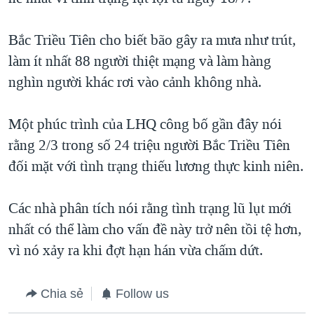
QUAN HỆ VIỆT MỸ
Bắc Triều Tiên cho biết bão gây ra mưa như trút,
làm ít nhất 88 người thiệt mạng và làm hàng
nghìn người khác rơi vào cảnh không nhà.
Một phúc trình của LHQ công bố gần đây nói
rằng 2/3 trong số 24 triệu người Bắc Triều Tiên
đối mặt với tình trạng thiếu lương thực kinh niên.
Các nhà phân tích nói rằng tình trạng lũ lụt mới
nhất có thể làm cho vấn đề này trở nên tồi tệ hơn,
vì nó xảy ra khi đợt hạn hán vừa chấm dứt.
Chia sẻ
Follow us