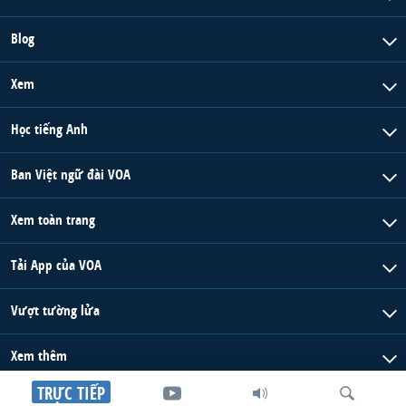
Blog
Xem
Học tiếng Anh
Ban Việt ngữ đài VOA
Xem toàn trang
Tải App của VOA
Vượt tường lửa
Xem thêm
TRỰC TIẾP