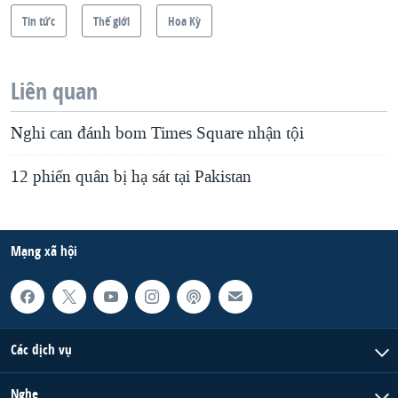
Tin tức
Thế giới
Hoa Kỳ
Liên quan
Nghi can đánh bom Times Square nhận tội
12 phiến quân bị hạ sát tại Pakistan
Mạng xã hội
Các dịch vụ
Nghe