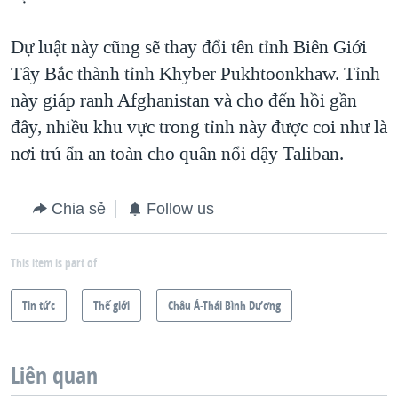
Dự luật này cũng sẽ thay đổi tên tỉnh Biên Giới
Tây Bắc thành tỉnh Khyber Pukhtoonkhaw. Tỉnh
này giáp ranh Afghanistan và cho đến hồi gần
đây, nhiều khu vực trong tỉnh này được coi như là
nơi trú ẩn an toàn cho quân nổi dậy Taliban.
Chia sẻ
Follow us
This item is part of
Tin tức
Thế giới
Châu Á-Thái Bình Dương
Liên quan