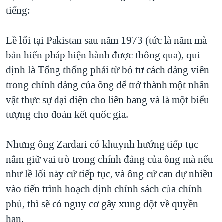
tiếng:
Lề lối tại Pakistan sau năm 1973 (tức là năm mà
bản hiến pháp hiện hành được thông qua), qui
định là Tổng thống phải từ bỏ tư cách đảng viên
trong chính đảng của ông để trở thành một nhân
vật thực sự đại diện cho liên bang và là một biểu
tượng cho đoàn kết quốc gia.
Nhưng ông Zardari có khuynh hướng tiếp tục
nắm giữ vai trò trong chính đảng của ông mà nếu
như lề lối này cứ tiếp tục, và ông cứ can dự nhiều
vào tiến trình hoạch định chính sách của chính
phủ, thì sẽ có nguy cơ gây xung đột về quyền
hạn.