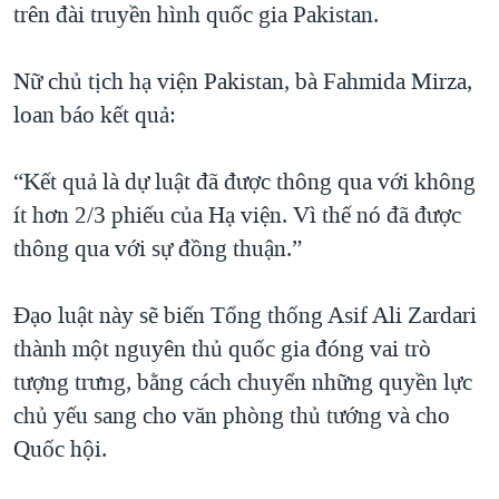
trên đài truyền hình quốc gia Pakistan.
QUAN HỆ VIỆT MỸ
Nữ chủ tịch hạ viện Pakistan, bà Fahmida Mirza,
loan báo kết quả:
“Kết quả là dự luật đã được thông qua với không
ít hơn 2/3 phiếu của Hạ viện. Vì thế nó đã được
thông qua với sự đồng thuận.”
Đạo luật này sẽ biến Tổng thống Asif Ali Zardari
thành một nguyên thủ quốc gia đóng vai trò
tượng trưng, bằng cách chuyển những quyền lực
chủ yếu sang cho văn phòng thủ tướng và cho
Quốc hội.