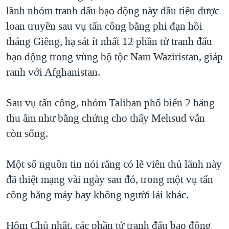
lãnh nhóm tranh đấu bạo động này đầu tiên được
QUAN HỆ VIỆT MỸ
loan truyền sau vụ tấn công bằng phi đạn hồi
tháng Giêng, hạ sát ít nhất 12 phần tử tranh đấu
bạo động trong vùng bộ tộc Nam Waziristan, giáp
ranh với Afghanistan.
Sau vụ tấn công, nhóm Taliban phổ biến 2 băng
thu âm như bằng chứng cho thấy Mehsud vẫn
còn sống.
Một số nguồn tin nói rằng có lẽ viên thủ lãnh này
đã thiệt mạng vài ngày sau đó, trong một vụ tấn
công bằng máy bay không người lái khác.
Hôm Chủ nhật, các phần tử tranh đấu bạo động