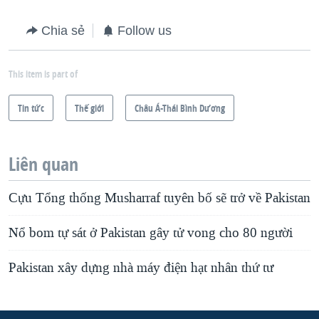
Chia sẻ
Follow us
This item is part of
Tin tức
Thế giới
Châu Á-Thái Bình Dương
Liên quan
Cựu Tổng thống Musharraf tuyên bố sẽ trở về Pakistan
Nổ bom tự sát ở Pakistan gây tử vong cho 80 người
Pakistan xây dựng nhà máy điện hạt nhân thứ tư