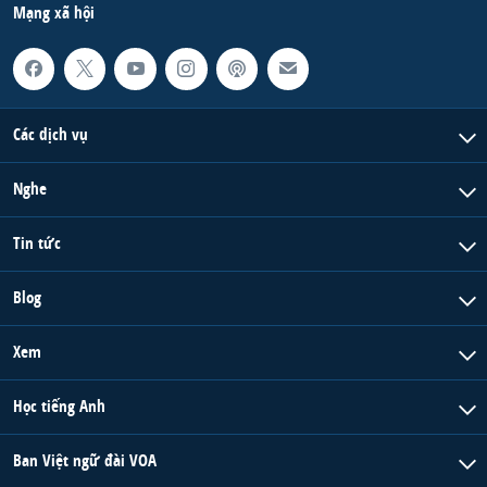
Mạng xã hội
Các dịch vụ
Nghe
Tin tức
Blog
Xem
Học tiếng Anh
Ban Việt ngữ đài VOA