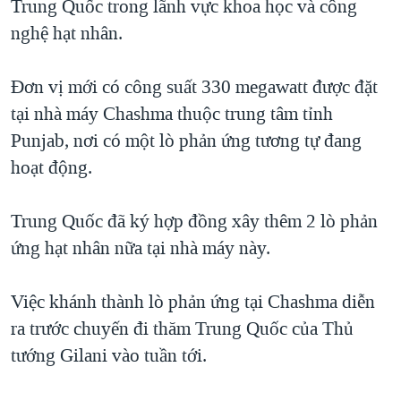
Trung Quốc trong lãnh vực khoa học và công
QUAN HỆ VIỆT MỸ
nghệ hạt nhân.
Đơn vị mới có công suất 330 megawatt được đặt
tại nhà máy Chashma thuộc trung tâm tỉnh
Punjab, nơi có một lò phản ứng tương tự đang
hoạt động.
Trung Quốc đã ký hợp đồng xây thêm 2 lò phản
ứng hạt nhân nữa tại nhà máy này.
Việc khánh thành lò phản ứng tại Chashma diễn
ra trước chuyến đi thăm Trung Quốc của Thủ
tướng Gilani vào tuần tới.