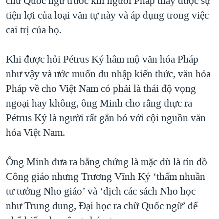
chữ Quốc ngữ trước khi người Pháp thấy được sự
tiện lợi của loại văn tự này và áp dụng trong việc
cai trị của họ.
Khi được hỏi Pétrus Ký hâm mộ văn hóa Pháp
như vậy và ước muốn du nhập kiến thức, văn hóa
Pháp về cho Việt Nam có phải là thái độ vọng
ngoại hay không, ông Minh cho rằng thực ra
Pétrus Ký là người rất gắn bó với cội nguồn văn
hóa Việt Nam.
Ông Minh đưa ra bằng chứng là mặc dù là tín đồ
Công giáo nhưng Trương Vĩnh Ký ‘thấm nhuần
tư tưởng Nho giáo’ và ‘dịch các sách Nho học
như Trung dung, Đại học ra chữ Quốc ngữ’ để