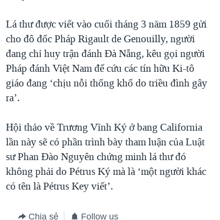
Lá thư được viết vào cuối tháng 3 năm 1859 gửi
cho đô đốc Pháp Rigault de Genouilly, người
đang chỉ huy trận đánh Đà Nẵng, kêu gọi người
Pháp đánh Việt Nam để cứu các tín hữu Ki-tô
giáo đang ‘chịu nỗi thống khổ do triều đình gây
ra’.
Hội thảo về Trương Vĩnh Ký ở bang California
lần này sẽ có phần trình bày tham luận của Luật
sư Phan Đào Nguyên chứng minh lá thư đó
không phải do Pétrus Ký mà là ‘một người khác
có tên là Pétrus Key viết’.
Chia sẻ
Follow us