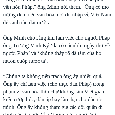
văn hóa Pháp,” ông Minh nói thêm, “Ông có mơ
tưởng đem nền văn hóa mới du nhập về Việt Nam
để canh tân đất nước.”
Ông Minh cho rằng khi làm việc cho người Pháp
ông Trương Vĩnh Ký ‘đã có cái nhìn ngây thơ về
người Pháp’ và ‘không thấy rõ dã tâm của họ
muốn cướp nước ta’.
“Chúng ta không nên trách ông ấy nhiều quá.
Ông ấy chỉ làm việc (cho thực dân Pháp) trong
phạm vi văn hóa thôi chứ không làm Việt gian
kiểu cướp bóc, đàn áp hay làm hại cho dân tộc
mình. Ông ấy không tham gia các đội quân đi
đánh các tổ chức Cần Vương của người Việt,