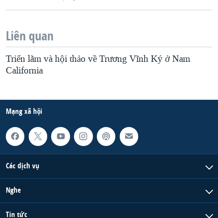
Liên quan
Triển lãm và hội thảo về Trương Vĩnh Ký ở Nam
California
Mạng xã hội
Các dịch vụ
Nghe
Tin tức