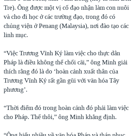
Tre). Ông được một vị cố đạo nhận làm con nuôi
và cho đi học ở các trường đạo, trong đó có
chủng viện ở Penang (Malaysia), nơi đào tạo các
linh mục.
“Việc Trương Vĩnh Ký làm việc cho thực dân
Pháp là điều không thể chối cãi,” ông Minh giải
thích rằng đó là do ‘hoàn cảnh xuất thân của
Trương Vĩnh Ký rất gần gũi với văn hóa Tây
phương’.
“Thời điểm đó trong hoàn cảnh đó phải làm việc
cho Pháp. Thế thôi,” ông Minh khẳng định.
“Ông hiểu nhiều về văn hóa Pháp và thán phục