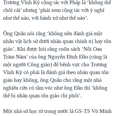
Trương Vĩnh Ký cộng tác với Pháp là ‘không thể
chối cãi’ nhưng ‘phải xem cộng tác với ý nghĩ
như thế nào, với hành xử như thế nào’.
Ông Quân nói rằng ‘không nên đánh giá một
nhân vật lịch sử dưới nhãn quan chính trị hay tôn
giáo’. Khi được hỏi rằng cuốn sách ‘Nỗi Oan
Trăm Năm’ của ông Nguyễn Đình Đầu (cũng là
một người Công giáo) để bênh vực cho Trương
Vĩnh Ký có phải là đánh giá theo nhãn quan tôn
giáo hay không, ông Quân cho rằng một nhà
nghiên cứu có tầm vóc như ông Đầu thì ‘không
thể bị nhãn quan tôn giáo chi phối’.
Một nhà sử học từ trong nước là GS-TS Vũ Minh