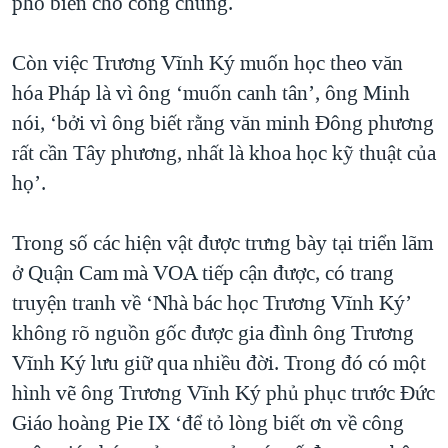
phổ biến cho công chúng.
Còn việc Trương Vĩnh Ký muốn học theo văn
hóa Pháp là vì ông ‘muốn canh tân’, ông Minh
nói, ‘bởi vì ông biết rằng văn minh Đông phương
rất cần Tây phương, nhất là khoa học kỹ thuật của
họ’.
Trong số các hiện vật được trưng bày tại triển lãm
ở Quận Cam mà VOA tiếp cận được, có trang
truyện tranh về ‘Nhà bác học Trương Vĩnh Ký’
không rõ nguồn gốc được gia đình ông Trương
Vĩnh Ký lưu giữ qua nhiều đời. Trong đó có một
hình vẽ ông Trương Vĩnh Ký phủ phục trước Đức
Giáo hoàng Pie IX ‘để tỏ lòng biết ơn về công