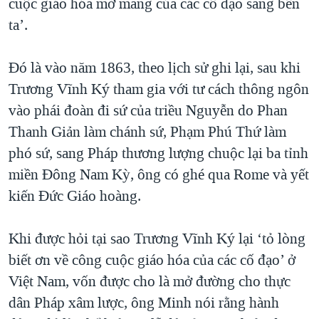
cuộc giáo hóa mở mang của các cố đạo sang bên
ta’.
Đó là vào năm 1863, theo lịch sử ghi lại, sau khi
Trương Vĩnh Ký tham gia với tư cách thông ngôn
vào phái đoàn đi sứ của triều Nguyễn do Phan
Thanh Giản làm chánh sứ, Phạm Phú Thứ làm
phó sứ, sang Pháp thương lượng chuộc lại ba tỉnh
miền Đông Nam Kỳ, ông có ghé qua Rome và yết
kiến Đức Giáo hoàng.
Khi được hỏi tại sao Trương Vĩnh Ký lại ‘tỏ lòng
biết ơn về công cuộc giáo hóa của các cố đạo’ ở
Việt Nam, vốn được cho là mở đường cho thực
dân Pháp xâm lược, ông Minh nói rằng hành