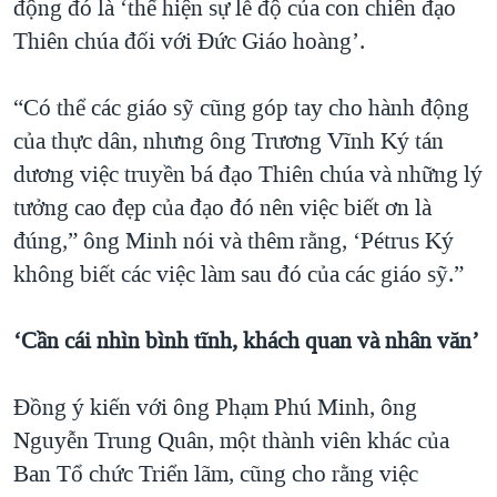
động đó là ‘thể hiện sự lễ độ của con chiên đạo
Thiên chúa đối với Đức Giáo hoàng’.
“Có thể các giáo sỹ cũng góp tay cho hành động
của thực dân, nhưng ông Trương Vĩnh Ký tán
dương việc truyền bá đạo Thiên chúa và những lý
tưởng cao đẹp của đạo đó nên việc biết ơn là
đúng,” ông Minh nói và thêm rằng, ‘Pétrus Ký
không biết các việc làm sau đó của các giáo sỹ.”
‘Cần cái nhìn bình tĩnh, khách quan và nhân văn’
Đồng ý kiến với ông Phạm Phú Minh, ông
Nguyễn Trung Quân, một thành viên khác của
Ban Tổ chức Triển lãm, cũng cho rằng việc