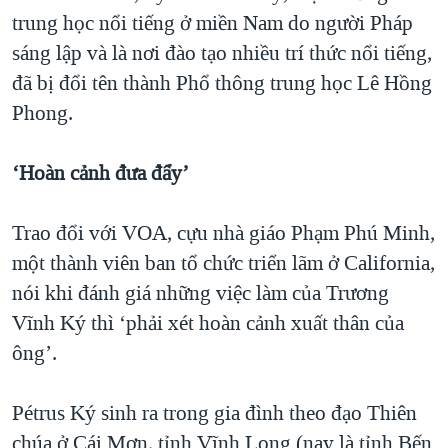
trung học nổi tiếng ở miền Nam do người Pháp
sáng lập và là nơi đào tạo nhiều trí thức nổi tiếng,
đã bị đổi tên thành Phổ thông trung học Lê Hồng
Phong.
‘Hoàn cảnh đưa đẩy’
Trao đổi với VOA, cựu nhà giáo Phạm Phú Minh,
một thành viên ban tổ chức triển lãm ở California,
nói khi đánh giá những việc làm của Trương
Vĩnh Ký thì ‘phải xét hoàn cảnh xuất thân của
ông’.
Pétrus Ký sinh ra trong gia đình theo đạo Thiên
chúa ở Cái Mơn, tỉnh Vĩnh Long (nay là tỉnh Bến