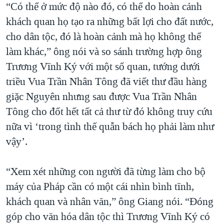
“Có thể ở mức độ nào đó, có thể do hoàn cảnh
khách quan họ tạo ra những bất lợi cho đất nước,
cho dân tộc, đó là hoàn cảnh mà họ không thể
làm khác,” ông nói và so sánh trường hợp ông
Trương Vĩnh Ký với một số quan, tướng dưới
triều Vua Trần Nhân Tông đã viết thư đầu hàng
giặc Nguyên nhưng sau được Vua Trần Nhân
Tông cho đốt hết tất cả thư từ đó không truy cứu
nữa vì ‘trong tình thế quẫn bách họ phải làm như
vậy’.
“Xem xét những con người đã từng làm cho bộ
máy của Pháp cần có một cái nhìn bình tĩnh,
khách quan và nhân văn,” ông Giang nói. “Đóng
góp cho văn hóa dân tộc thì Trương Vĩnh Ký có