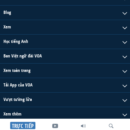
Blog
Xem
Học tiếng Anh
Ban Việt ngữ đài VOA
Xem toàn trang
Tải App của VOA
Vượt tường lửa
Xem thêm
TRỰC TIẾP