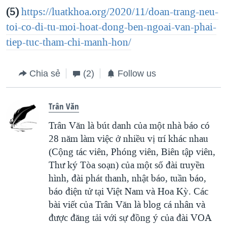
(5)
https://luatkhoa.org/2020/11/doan-trang-neu-
toi-co-di-tu-moi-hoat-dong-ben-ngoai-van-phai-
tiep-tuc-tham-chi-manh-hon/
Chia sẻ
(2)
Follow us
Trân Văn
Trân Văn là bút danh của một nhà báo có
28 năm làm việc ở nhiều vị trí khác nhau
(Cộng tác viên, Phóng viên, Biên tập viên,
Thư ký Tòa soạn) của một số đài truyền
hình, đài phát thanh, nhật báo, tuần báo,
báo điện tử tại Việt Nam và Hoa Kỳ. Các
bài viết của Trân Văn là blog cá nhân và
được đăng tải với sự đồng ý của đài VOA