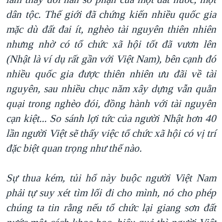
dân tộc. Thế giới đã chứng kiến nhiều quốc gia
mặc dù đất đai ít, nghèo
tài nguyên thiên nhiên
nhưng
nhờ có tổ chức xã hội tốt đã vươn lên
(Nhật là ví dụ rất gần với Việt Nam)
, bên cạnh đó
nhiều quốc gia được thiên nhiên ưu đãi về tài
nguyên, sau nhiều chục năm xây dựng vẫn quằn
quại trong nghèo đói, đồng hành với tài nguyên
cạn kiệt
... So sánh lợi tức của người Nhật hơn 40
lần người Việt
sẽ thấy việc tổ chức xã hội có vị trí
đặc biệt quan trọng như thế nào
.
Sự thua kém, tủi hổ này buộc người Việt
Nam
phải tự suy xét tìm lối đi cho mình, nó
cho phép
chúng
ta tin rằng nếu tổ chức lại giang sơn đất