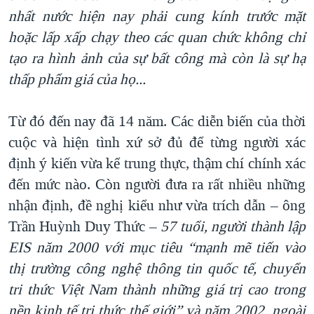
nhất nước hiện nay phải cung kính trước mặt
hoặc lấp xấp chạy theo các quan chức không chỉ
tạo ra hình ảnh của sự bất công mà còn là sự hạ
thấp phẩm giá của họ
...
Từ đó đến nay đã 14 năm. Các diễn biến của thời
cuộc và hiện tình xứ sở đủ để từng người xác
định ý kiến vừa kể trung thực, thậm chí chính xác
đến mức nào. Còn người đưa ra rất nhiều những
nhận định, đề nghị kiểu như vừa trích dẫn – ông
Trần Huỳnh Duy Thức –
57 tuổi, người thành lập
EIS năm 2000 với mục tiêu “
mạnh mẽ tiến
vào
thị trường công
nghệ thông tin quốc tế, chuyển
tri thức Việt Nam thành những giá trị cao trong
nền kinh tế tri thức thế giới
” và năm 2002, ngoài