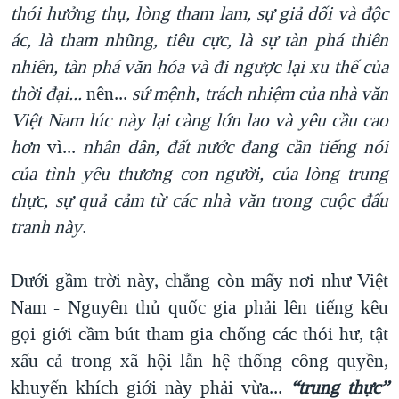
thói hưởng thụ, lòng tham lam, sự giả dối và độc
ác, là tham nhũng, tiêu cực, là sự tàn phá thiên
nhiên, tàn phá văn hóa và đi ngược lại xu thế của
thời đại
...
nên...
sứ mệnh, trách nhiệm của nhà văn
Việt Nam lúc này lại càng lớn lao và yêu cầu cao
hơn
vì...
nhân dân, đất nước đang cần tiếng nói
của tình yêu thương con người, của lòng trung
thực, sự quả cảm từ các nhà văn trong cuộc đấu
tranh này
.
Dưới gầm trời này, chẳng còn mấy nơi như Việt
Nam - Nguyên thủ quốc gia phải lên tiếng kêu
gọi giới cầm bút tham gia chống các thói hư, tật
xấu cả trong xã hội lẫn hệ thống công quyền,
khuyến khích giới này phải vừa...
“trung thực”