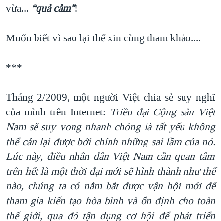
vừa...
“quả cảm”
!
Muốn biết vì sao lại thế xin cùng tham khảo....
***
Tháng 2/2009, một người Việt chia sẻ suy nghĩ
của mình trên Internet:
Triều đại Cộng sản Việt
Nam sẽ suy vong nhanh chóng là tất yếu không
thể cản lại được bởi chính những sai lầm của nó.
Lúc này, điều nhân dân Việt Nam cần quan tâm
trên hết là một thời đại mới sẽ hình thành như thế
nào, chúng ta có nắm bắt được vận hội mới để
tham gia kiến tạo hòa bình và ổn định cho toàn
thế giới, qua đó tận dụng cơ hội để phát triển