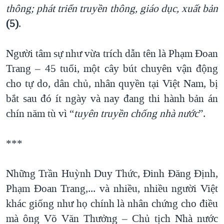
thông; phát triển truyền thông, giáo dục, xuất bản
(5)
.
Người tâm sự như vừa trích dẫn tên là Phạm Đoan
Trang – 45 tuổi, một cây bút chuyên vận động
cho tự do, dân chủ, nhân quyền tại Việt Nam, bị
bắt sau đó ít ngày và nay đang thi hành bản án
chín năm tù vì “
tuyên truyền chống nhà nước
”.
***
Những Trần Huỳnh Duy Thức, Đinh Đăng Định,
Phạm Đoan Trang,... và nhiều, nhiều người Việt
khác giống như họ chính là nhân chứng cho điều
mà ông Võ Văn Thưởng – Chủ tịch Nhà nước