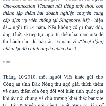
One-connection Vietnam nổi tiếng một thời, còn
thành lập thêm hai doanh nghiệp chuyên cung
cấp dịch vụ viễn thông tại Singapore, Mỹ
- hiện
đã... ngồi tù 14 năm. Nếu không có gì thay đổi,
ông Thức sẽ tiếp tục ngồi tù thêm hai năm nữa để
thi hành cho đủ bản án 16 năm vì...“
hoạt động
nhằm lật đổ chính quyền nhân dân
”!
***
Tháng 10/2010, một người Việt khác gửi cho
Công an tỉnh Đắk Nông thư ngỏ giải thích thêm
về quan điểm của ông đối với hiện tình quốc gia
khi ấy nói chung và chủ trương khai thác bauxite
tại Tây Nguyên nói riêng:
Việt Nam có dân số