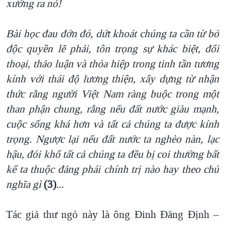
xướng ra nó!
Bài học đau đớn đó, dứt khoát chúng ta cần
từ bỏ
độc quyền lẽ phải, tôn trọng sự khác biệt, đối
thoại, thảo luận và thỏa hiệp trong tinh tần tương
kính với thái độ lương thiện, xây dựng từ nhận
thức rằng người Việt
Nam ràng buộc trong một
than phận chung
, rằng nếu đất nước giàu mạnh,
cuộc sống khá hơn và tất cả chúng ta được kính
trọng
. Ngược lại nếu đất nước ta nghèo nàn, lạc
hậu, đói khổ tất cả chúng ta đều bị coi thường bất
kể ta thuộc đảng phái chính trị nào hay theo chủ
nghĩa gì
(3)
.
..
Tác giả thư ngỏ này là ông Đinh Đăng Định –