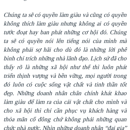
Chúng ta sẽ có quyền làm giàu và cũng có quyền
không thích làm giàu nhưng không ai có quyền
tước đoạt hay ban phát những cơ hội đó. Chúng
ta sẽ có quyền nói lên tiếng nói của mình mà
không phải sợ hãi cho dù đó là những lời phê
bình chỉ trích những nhà lãnh đạo. Lịch sử đã cho
thấy rõ là những xã hội như thế thì luôn phát
triển thịnh vượng và bền vững, mọi người trong
đó luôn có cuộc sống vật chất và tinh thần tốt
đẹp. Những doanh nhân chân chính khát khao
làm giàu để làm ra của cải vật chất cho mình và
cho xã hội thì chỉ cần phục vụ khách hàng và
thỏa mãn cổ đông chứ không phải những quan
chức nhà nước. Nhìn những doanh nhân “đại gia”