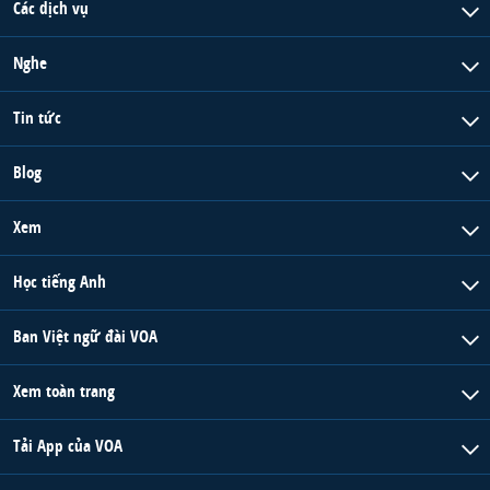
Các dịch vụ
Nghe
Tin tức
Blog
Xem
Học tiếng Anh
Ban Việt ngữ đài VOA
Xem toàn trang
Tải App của VOA