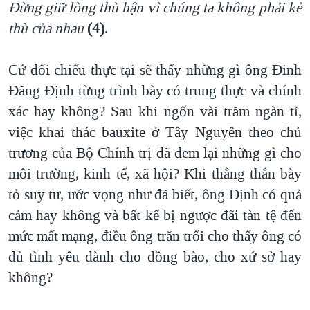
Đừng giữ lòng thù hận vì chúng ta không phải kẻ
thù của nhau
(4)
.
Cứ đối chiếu thực tại sẽ thấy những gì ông Đinh
Đăng Định từng trình bày có trung thực và chính
xác hay không? Sau khi ngốn vài trăm ngàn tỉ,
việc khai thác bauxite ở Tây Nguyên theo chủ
trương của Bộ Chính trị đã đem lại những gì cho
môi trường, kinh tế, xã hội? Khi thẳng thắn bày
tỏ suy tư, ước vọng như đã biết, ông Định có quả
cảm hay không và bất kể bị ngược đãi tàn tệ đến
mức mất mạng, điều ông trăn trối cho thấy ông có
đủ tình yêu dành cho đồng bào, cho xứ sở hay
không?