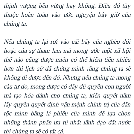
thịnh vượng bền vững hay không. Điều đó tùy
thuộc hoàn toàn vào ước nguyện bây giờ của
chúng ta.
Nếu chúng ta lại rơi vào cái bẫy của nghèo đói
hoặc của sự tham lam mà mong ước một xã hội
thế nào cũng được miễn có thể kiếm tiền nhiều
hơn thì lịch sử đã chứng minh rằng chúng ta sẽ
không đi được đến đó. Nhưng nếu chúng ta mong
cầu tự do
, mong được có đầy đủ quyền con người
mà tạo hóa dành cho chúng ta
, kiên quyết nắm
lấy quyền quyết định vận mệnh chính trị của dân
tộc mình bằng lá phiếu của mình để lựa chọn
những thành phần ưu tú nhất lãnh đạo đất nước
thì chúng ta sẽ có tất cả.