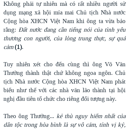
Không phải tự nhiên mà có rất nhiều người sử
QUAN HỆ VIỆT MỸ
dụng mạng xã hội mỉa mai Chủ tịch Nhà nước
Cộng hòa XHCN Việt Nam khi ông ta vừa bảo
rằng:
Đất nước đang cần tiếng nói của tình yêu
thương con người, của lòng trung thực, sự quả
cảm
(1)
.
Tuy nhiên xét cho đến cùng thì ông Võ Văn
Thưởng thành thật chứ không ngoa ngôn. Chủ
tịch Nhà nước Cộng hòa XHCN Việt Nam phát
biểu như thế với các nhà văn lão thành tại hội
nghị đầu tiên tổ chức cho riêng đối tượng này.
Theo ông Thưởng...
k
ẻ thù nguy hiểm nhất của
dân tộc trong hòa bình là sự vô cảm, tính vị kỷ,