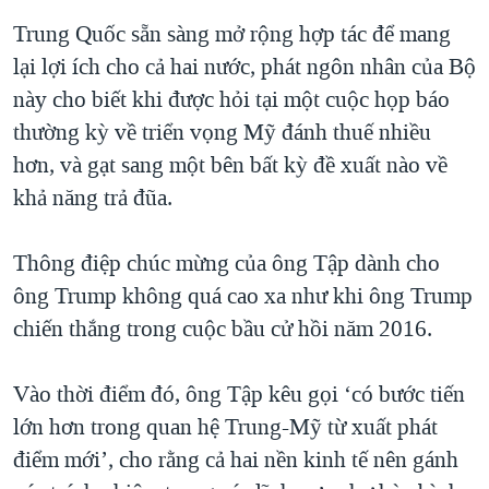
Trung Quốc sẵn sàng mở rộng hợp tác để mang
lại lợi ích cho cả hai nước, phát ngôn nhân của Bộ
này cho biết khi được hỏi tại một cuộc họp báo
thường kỳ về triển vọng Mỹ đánh thuế nhiều
hơn, và gạt sang một bên bất kỳ đề xuất nào về
khả năng trả đũa.
Thông điệp chúc mừng của ông Tập dành cho
ông Trump không quá cao xa như khi ông Trump
chiến thắng trong cuộc bầu cử hồi năm 2016.
Vào thời điểm đó, ông Tập kêu gọi ‘có bước tiến
lớn hơn trong quan hệ Trung-Mỹ từ xuất phát
điểm mới’, cho rằng cả hai nền kinh tế nên gánh