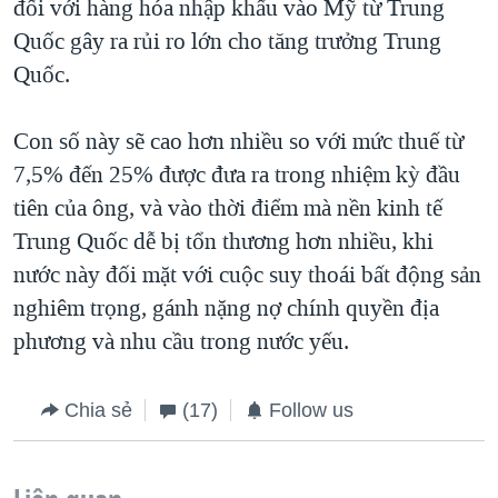
đối với hàng hóa nhập khẩu vào Mỹ từ Trung
Quốc gây ra rủi ro lớn cho tăng trưởng Trung
Quốc.
Con số này sẽ cao hơn nhiều so với mức thuế từ
7,5% đến 25% được đưa ra trong nhiệm kỳ đầu
tiên của ông, và vào thời điểm mà nền kinh tế
Trung Quốc dễ bị tổn thương hơn nhiều, khi
nước này đối mặt với cuộc suy thoái bất động sản
nghiêm trọng, gánh nặng nợ chính quyền địa
phương và nhu cầu trong nước yếu.
Chia sẻ
(17)
Follow us