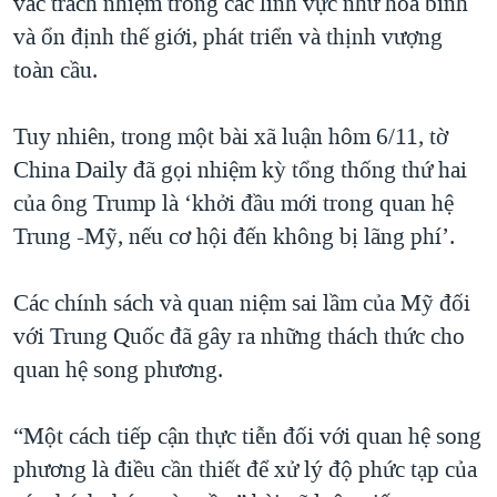
vác trách nhiệm trong các lĩnh vực như hòa bình
và ổn định thế giới, phát triển và thịnh vượng
toàn cầu.
Tuy nhiên, trong một bài xã luận hôm 6/11, tờ
China Daily đã gọi nhiệm kỳ tổng thống thứ hai
của ông Trump là ‘khởi đầu mới trong quan hệ
Trung -Mỹ, nếu cơ hội đến không bị lãng phí’.
Các chính sách và quan niệm sai lầm của Mỹ đối
với Trung Quốc đã gây ra những thách thức cho
quan hệ song phương.
“Một cách tiếp cận thực tiễn đối với quan hệ song
phương là điều cần thiết để xử lý độ phức tạp của