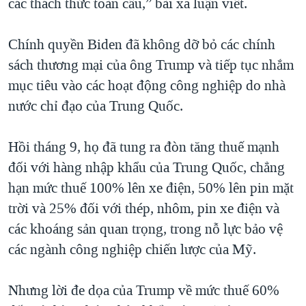
các thách thức toàn cầu,” bài xã luận viết.
Chính quyền Biden đã không dỡ bỏ các chính
sách thương mại của ông Trump và tiếp tục nhắm
mục tiêu vào các hoạt động công nghiệp do nhà
nước chỉ đạo của Trung Quốc.
Hồi tháng 9, họ đã tung ra đòn tăng thuế mạnh
đối với hàng nhập khẩu của Trung Quốc, chẳng
hạn mức thuế 100% lên xe điện, 50% lên pin mặt
trời và 25% đối với thép, nhôm, pin xe điện và
các khoáng sản quan trọng, trong nỗ lực bảo vệ
các ngành công nghiệp chiến lược của Mỹ.
Nhưng lời đe dọa của Trump về mức thuế 60%