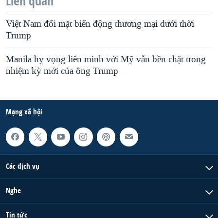
Liên quan
Việt Nam đối mặt biến động thương mại dưới thời
Trump
Manila hy vọng liên minh với Mỹ vẫn bền chặt trong
nhiệm kỳ mới của ông Trump
Mạng xã hội
Các dịch vụ
Nghe
Tin tức