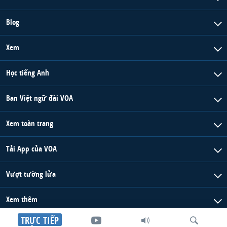
Blog
Xem
Học tiếng Anh
Ban Việt ngữ đài VOA
Xem toàn trang
Tải App của VOA
Vượt tường lửa
Xem thêm
TRỰC TIẾP