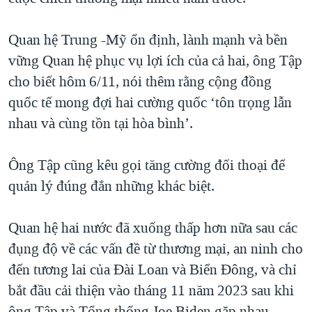
QUAN HỆ VIỆT MỸ
Quan hệ Trung -Mỹ ổn định, lành mạnh và bền
vững Quan hệ phục vụ lợi ích của cả hai, ông Tập
cho biết hôm 6/11, nói thêm rằng cộng đồng
quốc tế mong đợi hai cường quốc ‘tôn trọng lẫn
nhau và cùng tồn tại hòa bình’.
Ông Tập cũng kêu gọi tăng cường đối thoại để
quản lý đúng đắn những khác biệt.
Quan hệ hai nước đã xuống thấp hơn nữa sau các
đụng độ về các vấn đề từ thương mại, an ninh cho
đến tương lai của Đài Loan và Biển Đông, và chỉ
bắt đầu cải thiện vào tháng 11 năm 2023 sau khi
ông Tập và Tổng thống Joe Biden gặp nhau