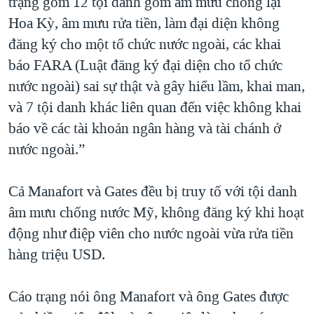
trạng gồm 12 tội danh gồm âm mưu chống lại
Hoa Kỳ, âm mưu rửa tiền, làm đại diện không
đăng ký cho một tổ chức nước ngoài, các khai
báo FARA (Luật đăng ký đại diện cho tổ chức
nước ngoài) sai sự thật và gây hiểu lầm, khai man,
và 7 tội danh khác liên quan đến việc không khai
báo về các tài khoản ngân hàng và tài chánh ở
nước ngoài.”
Cả Manafort và Gates đều bị truy tố với tội danh
âm mưu chống nước Mỹ, không đăng ký khi hoạt
động như điệp viên cho nước ngoài vừa rửa tiền
hàng triệu USD.
Cáo trạng nói ông Manafort và ông Gates được