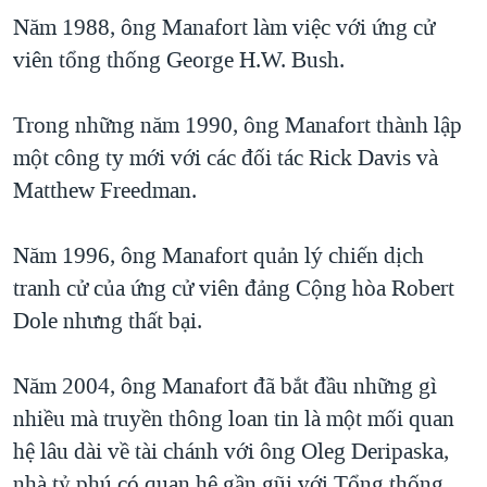
Năm 1988, ông Manafort làm việc với ứng cử
viên tổng thống George H.W. Bush.
Trong những năm 1990, ông Manafort thành lập
một công ty mới với các đối tác Rick Davis và
Matthew Freedman.
Năm 1996, ông Manafort quản lý chiến dịch
tranh cử của ứng cử viên đảng Cộng hòa Robert
Dole nhưng thất bại.
Năm 2004, ông Manafort đã bắt đầu những gì
nhiều mà truyền thông loan tin là một mối quan
hệ lâu dài về tài chánh với ông Oleg Deripaska,
nhà tỷ phú có quan hệ gần gũi với Tổng thống