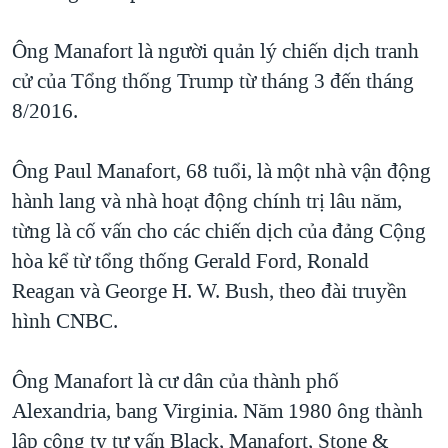
QUAN HỆ VIỆT MỸ
Ông Manafort là người quản lý chiến dịch tranh
cử của Tổng thống Trump từ tháng 3 đến tháng
8/2016.
Ông Paul Manafort, 68 tuổi, là một nhà vận động
hành lang và nhà hoạt động chính trị lâu năm,
từng là cố vấn cho các chiến dịch của đảng Cộng
hòa kể từ tổng thống Gerald Ford, Ronald
Reagan và George H. W. Bush, theo đài truyền
hình CNBC.
Ông Manafort là cư dân của thành phố
Alexandria, bang Virginia. Năm 1980 ông thành
lập công ty tư vấn Black, Manafort, Stone &