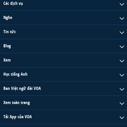
Các dịch vụ
Nghe
Tin tức
Blog
Xem
Học tiếng Anh
Ban Việt ngữ đài VOA
Xem toàn trang
Tải App của VOA