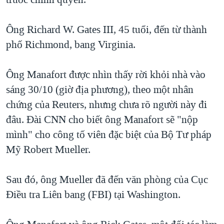
Ông Richard W. Gates III, 45 tuổi, đến từ thành
phố Richmond, bang Virginia.
Ông Manafort được nhìn thấy rời khỏi nhà vào
sáng 30/10 (giờ địa phương), theo một nhân
chứng của Reuters, nhưng chưa rõ người này đi
đâu. Đài CNN cho biết ông Manafort sẽ "nộp
mình" cho công tố viên đặc biệt của Bộ Tư pháp
Mỹ Robert Mueller.
Sau đó, ông Mueller đã đến văn phòng của Cục
Điều tra Liên bang (FBI) tại Washington.