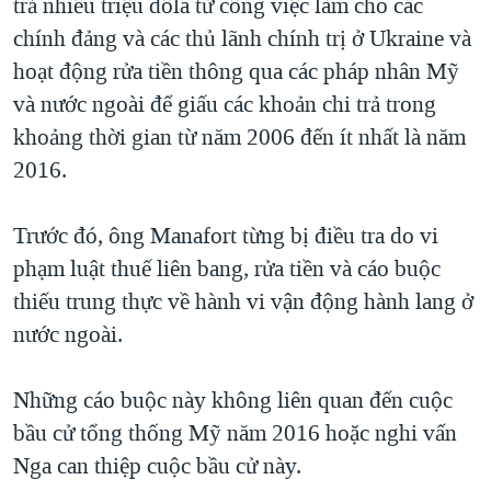
trả nhiều triệu đôla từ công việc làm cho các
chính đảng và các thủ lãnh chính trị ở Ukraine và
hoạt động rửa tiền thông qua các pháp nhân Mỹ
và nước ngoài để giấu các khoản chi trả trong
khoảng thời gian từ năm 2006 đến ít nhất là năm
2016.
Trước đó, ông Manafort từng bị điều tra do vi
phạm luật thuế liên bang, rửa tiền và cáo buộc
thiếu trung thực về hành vi vận động hành lang ở
nước ngoài.
Những cáo buộc này không liên quan đến cuộc
bầu cử tổng thống Mỹ năm 2016 hoặc nghi vấn
Nga can thiệp cuộc bầu cử này.