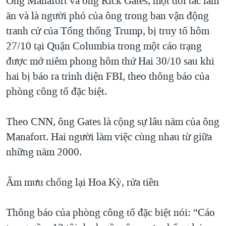
Ông Manafort và ông Rick Gates, một đối tác làm
ăn và là người phó của ông trong ban vận động
tranh cử của Tổng thống Trump, bị truy tố hôm
27/10 tại Quận Columbia trong một cáo trạng
được mở niêm phong hôm thứ Hai 30/10 sau khi
hai bị báo ra trình diện FBI, theo thông báo của
phòng công tố đặc biệt.
Theo CNN, ông Gates là cộng sự lâu năm của ông
Manafort. Hai người làm việc cùng nhau từ giữa
những năm 2000.
Âm mưu chống lại Hoa Kỳ, rửa tiền
Thông báo của phòng công tố đặc biệt nói: “Cáo