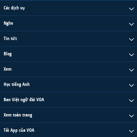
Các dịch vụ
Nghe
Tin tức
Blog
Xem
Học tiếng Anh
Ban Việt ngữ đài VOA
Xem toàn trang
Tải App của VOA