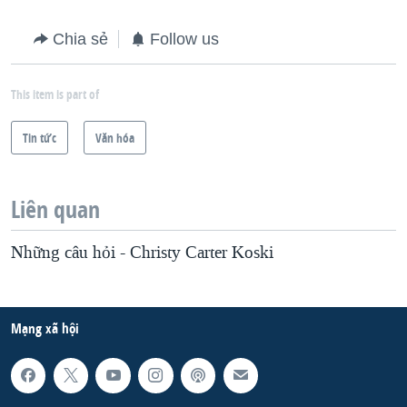
QUAN HỆ VIỆT MỸ
Chia sẻ
Follow us
This item is part of
Tin tức
Văn hóa
Liên quan
Những câu hỏi - Christy Carter Koski
Mạng xã hội