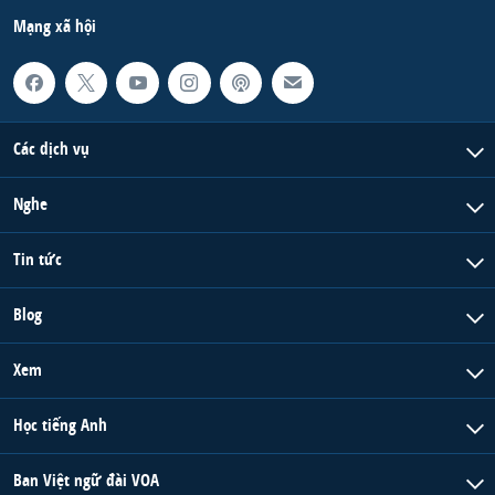
Mạng xã hội
Các dịch vụ
Nghe
Tin tức
Blog
Xem
Học tiếng Anh
Ban Việt ngữ đài VOA