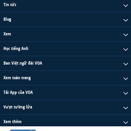
Tin tức
Blog
Xem
Học tiếng Anh
Ban Việt ngữ đài VOA
Xem toàn trang
Tải App của VOA
Vượt tường lửa
Xem thêm