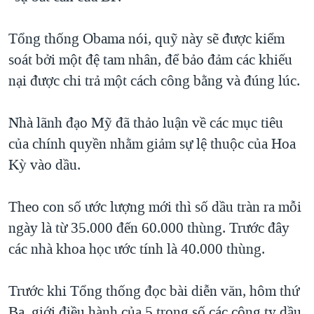
Tổng thống Obama nói, quỹ này sẽ được kiểm
soát bởi một đệ tam nhân, để bảo đảm các khiếu
nại được chi trả một cách công bằng và đúng lúc.
Nhà lãnh đạo Mỹ đã thảo luận về các mục tiêu
của chính quyền nhằm giảm sự lệ thuộc của Hoa
Kỳ vào dầu.
Theo con số ước lượng mới thì số dầu tràn ra mỗi
ngày là từ 35.000 đến 60.000 thùng. Trước đây
các nhà khoa học ước tính là 40.000 thùng.
Trước khi Tổng thống đọc bài diễn văn, hôm thứ
Ba, giới điều hành của 5 trong số các công ty dầu