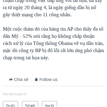
chậm chạp trong việc đáp ứng với tai họa, đã xảy
ra từ ngày 20 tháng 4, là ngày giếng dầu bị nổ
gây thiệt mạng cho 11 công nhân.
Một cuộc thăm dò của hãng tin AP cho thấy đa số
dân Mỹ - 52% nói rằng họ không chấp thuận
cách xử lý của Tổng thống Obama về vụ dầu tràn,
mặc dù công ty BP bị đổ lỗi rất lớn ứng phó chậm
chạp trong tai họa này.
Chia sẻ
Follow us
This item is part of
Tin tức
Thế giới
Hoa Kỳ