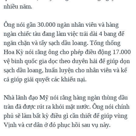
nhiều năm.
QUAN HỆ VIỆT MỸ
Ông nói gần 30.000 ngàn nhân viên và hàng
ngàn chiếc tàu đang làm việc trải dài 4 bang để
ngăn chặn và tẩy sạch dầu loang. Tổng thống
Hoa Kỳ nói rằng ông cho phép điều động 17.000
vệ binh quốc gia dọc theo duyên hải để giúp dọn
sạch dầu loang, huấn luyện cho nhân viên và kể
cả giúp giải quyết các khiếu nại.
Nhà lãnh đạo Mỹ nói rằng hàng ngàn thùng dầu
tràn đã được rút ra khỏi mặt nước. Ông nói chính
phủ sẽ làm bất kỳ điều gì cần thiết để giúp vùng
Vịnh và cư dân ở đó phục hồi sau vụ này.