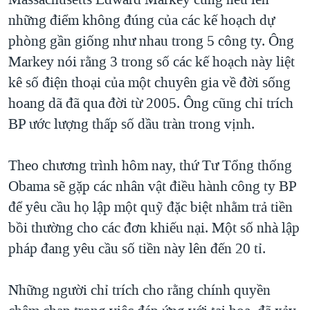
những điểm không đúng của các kế hoạch dự
phòng gần giống như nhau trong 5 công ty. Ông
Markey nói rằng 3 trong số các kế hoạch này liệt
kê số điện thoại của một chuyên gia về đời sống
hoang dã đã qua đời từ 2005. Ông cũng chỉ trích
BP ước lượng thấp số dầu tràn trong vịnh.
Theo chương trình hôm nay, thứ Tư Tổng thống
Obama sẽ gặp các nhân vật điều hành công ty BP
để yêu cầu họ lập một quỹ đặc biệt nhằm trả tiền
bồi thường cho các đơn khiếu nại. Một số nhà lập
pháp đang yêu cầu số tiền này lên đến 20 tỉ.
Những người chỉ trích cho rằng chính quyền