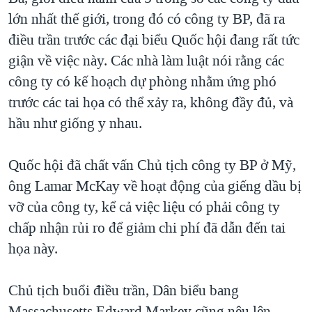
lớn nhất thế giới, trong đó có công ty BP, đã ra
điều trần trước các đại biểu Quốc hội đang rất tức
giận về việc này. Các nhà làm luật nói rằng các
công ty có kế hoạch dự phòng nhằm ứng phó
trước các tai họa có thể xảy ra, không đầy đủ, và
hầu như giống y nhau.
Quốc hội đã chất vấn Chủ tịch công ty BP ở Mỹ,
ông Lamar McKay về hoạt động của giếng dầu bị
vỡ của công ty, kể cả việc liệu có phải công ty
chấp nhận rủi ro để giảm chi phí đã dẫn đến tai
họa này.
Chủ tịch buổi điều trần, Dân biểu bang
Massachusetts Edward Markey cũng nêu lên