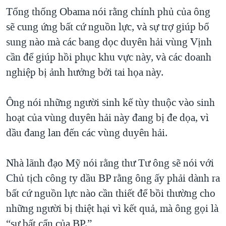
Tổng thống Obama nói rằng chính phủ của ông
sẽ cung ứng bất cứ nguồn lực, và sự trợ giúp bổ
sung nào mà các bang dọc duyên hải vùng Vịnh
cần để giúp hồi phục khu vực này, và các doanh
nghiệp bị ảnh hưởng bởi tai họa này.
Ông nói những người sinh kế tùy thuộc vào sinh
hoạt của vùng duyên hải này đang bị đe dọa, vì
dầu đang lan đến các vùng duyên hải.
Nhà lãnh đạo Mỹ nói rằng thư Tư ông sẽ nói với
Chủ tịch công ty dầu BP rằng ông ấy phải dành ra
bất cứ nguồn lực nào cần thiết để bồi thường cho
những người bị thiệt hại vì kết quả, mà ông gọi là
“sự bất cẩn của BP.”